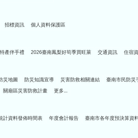
招標資訊
個人資料保護區
特產伴手禮
2026臺南鳳梨好筍季買旺萊
交通資訊
住宿
防災地圖
防災知識宣導
災害防救相關連結
臺南市民防災
關廟區災害防救計畫
更多...
統計資料發佈時間表
年度會計報告
臺南市各年度預決算資