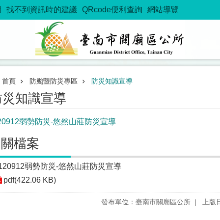
明
找不到資訊時的建議
QRcode便利查詢
網站導覽
首頁
防颱暨防災專區
防災知識宣導
防災知識宣導
120912弱勢防災-悠然山莊防災宣導
相關檔案
120912弱勢防災-悠然山莊防災宣導
pdf(422.06 KB)
發布單位：臺南市關廟區公所
上版日