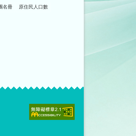
團名冊
原住民人口數