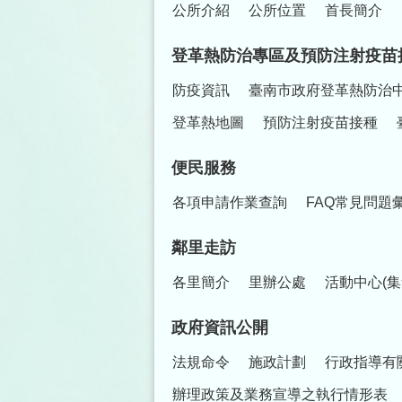
公所介紹
公所位置
首長簡介
登革熱防治專區及預防注射疫苗
防疫資訊
臺南市政府登革熱防治
登革熱地圖
預防注射疫苗接種
便民服務
各項申請作業查詢
FAQ常見問題
鄰里走訪
各里簡介
里辦公處
活動中心(集
政府資訊公開
法規命令
施政計劃
行政指導有
辦理政策及業務宣導之執行情形表