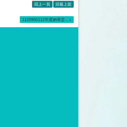
回上一頁
回最上面
1120905112年度納骨堂...