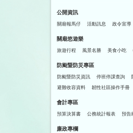
公開資訊
關廟報馬仔
活動訊息
政令宣導
關廟悠遊樂
旅遊行程
風景名勝
美食小吃
防颱暨防災專區
防颱暨防災資訊
停班停課查詢
避難收容資料
韌性社區操作手冊
會計專區
預算決算書
公務統計報表
預告
廉政專欄