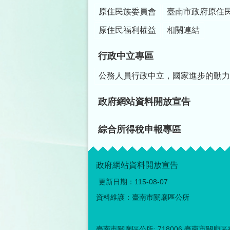
原住民族委員會
臺南市政府原住
原住民福利權益
相關連結
行政中立專區
公務人員行政中立，國家進步的動力
政府網站資料開放宣告
綜合所得稅申報專區
政府網站資料開放宣告
更新日期：
115-08-07
資料維護：臺南市關廟區公所
臺南市關廟區公所: 718006 臺南市關廟區香洋