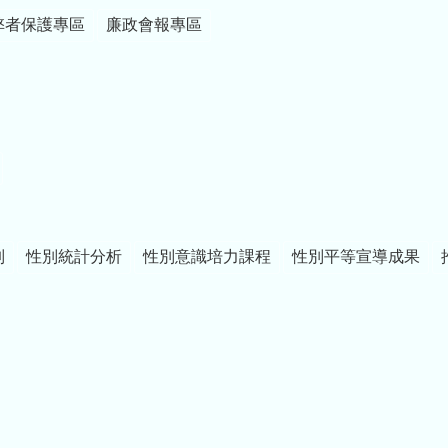
弊者保護專區
廉政會報專區
制
性別統計分析
性別意識培力課程
性別平等宣導成果