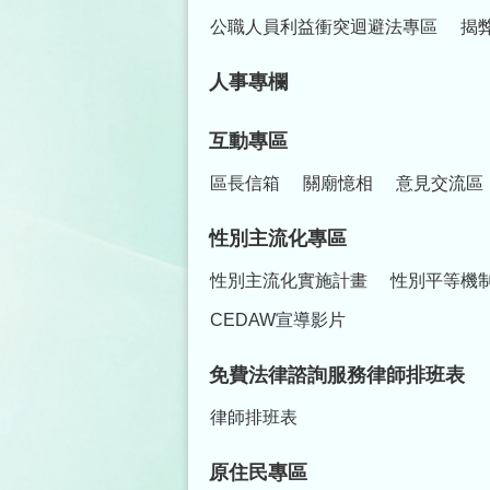
公職人員利益衝突迴避法專區
揭
人事專欄
互動專區
區長信箱
關廟憶相
意見交流區
性別主流化專區
性別主流化實施計畫
性別平等機
CEDAW宣導影片
免費法律諮詢服務律師排班表
律師排班表
原住民專區