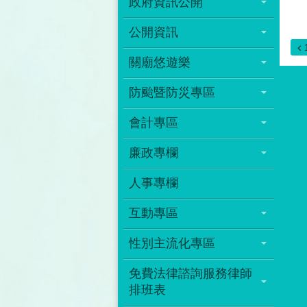
政府資訊公開
公開資訊
關廟悠遊樂
防颱暨防災專區
會計專區
廉政專欄
人事專欄
互動專區
性別主流化專區
免費法律諮詢服務律師
排班表