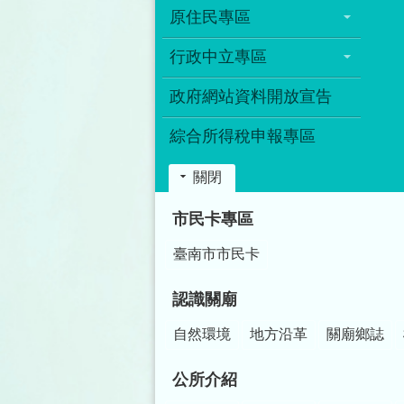
原住民專區
行政中立專區
政府網站資料開放宣告
綜合所得稅申報專區
關閉
:::
市民卡專區
臺南市市民卡
認識關廟
自然環境
地方沿革
關廟鄉誌
公所介紹