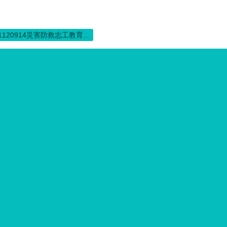
1120914災害防救志工教育...