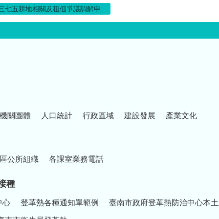
三七五耕地相關及租佃爭議調解申...
機關團體
人口統計
行政區域
建設發展
產業文化
區公所組織
各課室業務電話
接種
中心
登革熱各種通知單範例
臺南市政府登革熱防治中心本土