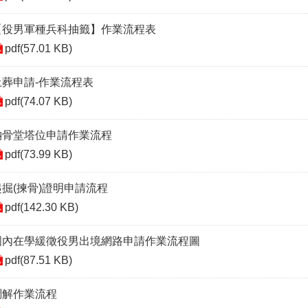
【役男軍種兵科抽籤】作業流程表
pdf(57.01 KB)
土葬申請-作業流程表
pdf(74.07 KB)
納骨堂塔位申請作業流程
pdf(73.99 KB)
起掘(揀骨)證明申請流程
pdf(142.30 KB)
國內在學緩徵役男出境網路申請作業流程圖
pdf(87.51 KB)
調解作業流程