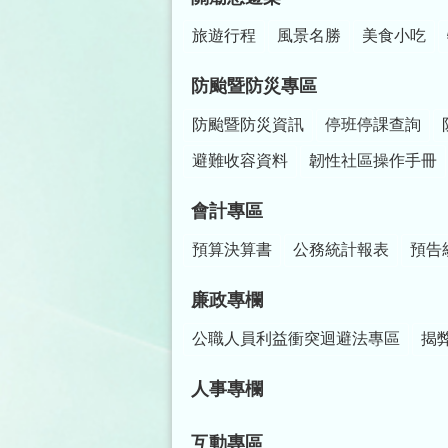
旅遊行程
風景名勝
美食小吃
防颱暨防災專區
防颱暨防災資訊
停班停課查詢
避難收容資料
韌性社區操作手冊
會計專區
預算決算書
公務統計報表
預告
廉政專欄
公職人員利益衝突迴避法專區
揭
人事專欄
互動專區