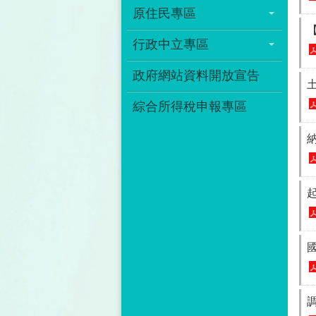
原住民專區
行政中立專區
政府網站資料開放宣告
綜合所得稅申報專區