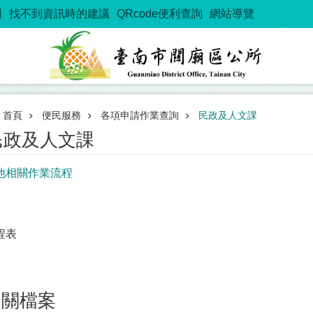
明
找不到資訊時的建議
QRcode便利查詢
網站導覽
首頁
便民服務
各項申請作業查詢
民政及人文課
民政及人文課
他相關作業流程
程表
相關檔案