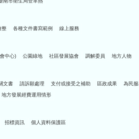
臺南市衛生局登革熱
彙整
各種文件書寫範例
線上服務
會中心)
公園綠地
社區發展協會
調解委員
地方人物
關文書
請訴願處理
支付或接受之補助
區政成果
為民服
地方發展經費運用情形
招標資訊
個人資料保護區