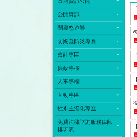
政府資訊公開
公開資訊
關廟悠遊樂
防颱暨防災專區
會計專區
廉政專欄
人事專欄
互動專區
性別主流化專區
免費法律諮詢服務律師
排班表