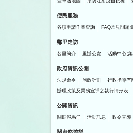
登革熱地圖
預防注射疫苗接種
便民服務
各項申請作業查詢
FAQ常見問題
鄰里走訪
各里簡介
里辦公處
活動中心(集
政府資訊公開
法規命令
施政計劃
行政指導有
辦理政策及業務宣導之執行情形表
公開資訊
關廟報馬仔
活動訊息
政令宣導
關廟悠遊樂