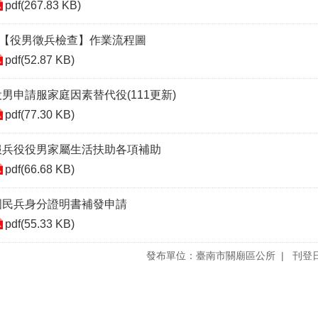
pdf(267.83 KB)
A【役男徵兵檢查】作業流程圖
pdf(52.87 KB)
役男申請服家庭因素替代役(111更新)
pdf(77.30 KB)
服兵役役男家屬生活扶助各項補助
pdf(66.68 KB)
國民兵身分證明書補發申請
pdf(55.33 KB)
發布單位：臺南市關廟區公所
刊登日