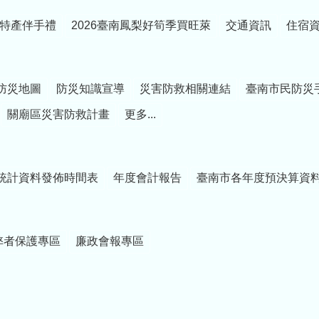
特產伴手禮
2026臺南鳳梨好筍季買旺萊
交通資訊
住宿
防災地圖
防災知識宣導
災害防救相關連結
臺南市民防災
關廟區災害防救計畫
更多...
統計資料發佈時間表
年度會計報告
臺南市各年度預決算資
弊者保護專區
廉政會報專區