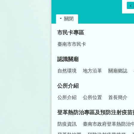
關閉
:::
市民卡專區
臺南市市民卡
認識關廟
自然環境
地方沿革
關廟鄉誌
公所介紹
公所介紹
公所位置
首長簡介
登革熱防治專區及預防注射疫苗
防疫資訊
臺南市政府登革熱防治