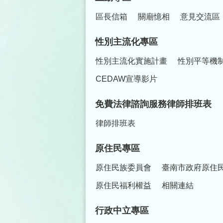
區長信箱
關廟憶相
意見交流區
性別主流化專區
性別主流化實施計畫
性別平等機
CEDAW宣導影片
免費法律諮詢服務律師排班表
律師排班表
原住民專區
原住民族委員會
臺南市政府原住
原住民福利權益
相關連結
行政中立專區