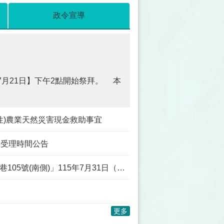
政令宣導
7月21日】下午2點開始祭拜。 本
發性)農業天然災害現金救助事宜
業受理時間公告
)」115年7月31日（五）中午12時起開放使用
更多