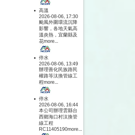
高溫
2026-08-06, 17:30
颱風外圍環流沉降
影響，各地天氣高
溫炎熱，宜蘭縣及
花
more...
停水
2026-08-06, 13:49
辦理善化民族路民
權路等汰換管線工
程
more...
停水
2026-08-06, 16:44
本公司辦理雲縣台
西鄉海口村汰換管
線工程
RC11405190
more...