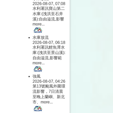
2026-08-07, 07:08
水利署訊寶山第二
水庫:(洩洪至石井
溪):自由溢流,影響
more...
水庫放流
2026-08-07, 06:18
水利署訊鯉魚潭水
庫:(洩洪至景山溪):
自由溢流,影響範
more...
強風
2026-08-07, 04:26
第13號颱風外圍環
流影響，7日清晨
至晚上蘭嶼、新北
市、
more...