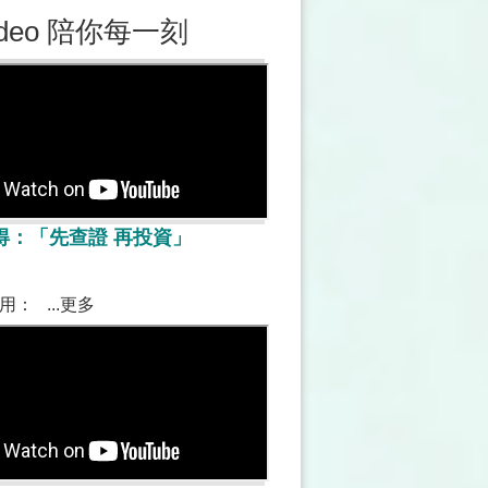
deo 陪你每一刻
得：「先查證 再投資」
： ...更多