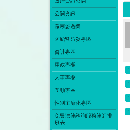
政府資訊公開
公開資訊
關廟悠遊樂
防颱暨防災專區
會計專區
廉政專欄
1
人事專欄
1
互動專區
1
性別主流化專區
1
免費法律諮詢服務律師排
班表