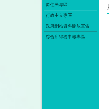
原住民專區
行政中立專區
政府網站資料開放宣告
綜合所得稅申報專區