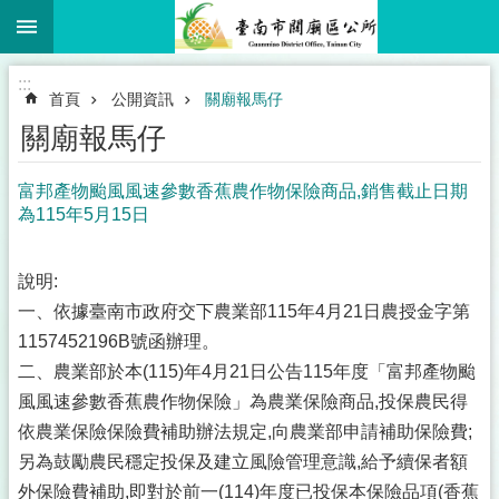
:::
跳到主要內容區塊
:::
首頁
公開資訊
關廟報馬仔
關廟報馬仔
富邦產物颱風風速參數香蕉農作物保險商品,銷售截止日期
為115年5月15日
說明:
一、依據臺南市政府交下農業部115年4月21日農授金字第
1157452196B號函辦理。
二、農業部於本(115)年4月21日公告115年度「富邦產物颱
風風速參數香蕉農作物保險」為農業保險商品,投保農民得
依農業保險保險費補助辦法規定,向農業部申請補助保險費;
另為鼓勵農民穩定投保及建立風險管理意識,給予續保者額
外保險費補助,即對於前一(114)年度已投保本保險品項(香蕉