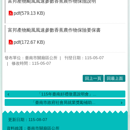
富邦產物颱風風速參數香蕉農作物保險說明
pdf(579.13 KB)
富邦產物颱風風速參數香蕉農作物保險要保書
pdf(172.67 KB)
發布單位：臺南市關廟區公所
刊登日期：115-05-07
修改時間：115-05-07
回上一頁
回最上面
「115年臺南好禮徵選說明會」...
「臺南市政府社會局就業獎勵補助...
:::
更新日期：
115-08-07
資料維護：臺南市關廟區公所