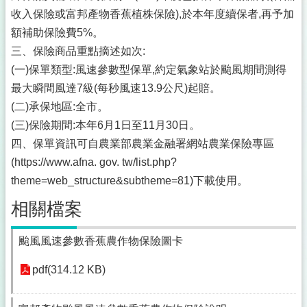
收入保險或富邦產物香蕉植株保險),於本年度續保者,再予加
額補助保險費5%。
三、保險商品重點摘述如次:
(一)保單類型:風速參數型保單,約定氣象站於颱風期間測得
最大瞬間風達7級(每秒風速13.9公尺)起賠。
(二)承保地區:全市。
(三)保險期間:本年6月1日至11月30日。
四、保單資訊可自農業部農業金融署網站農業保險專區
(https://www.afna. gov. tw/list.php?
theme=web_structure&subtheme=81)下載使用。
相關檔案
颱風風速參數香蕉農作物保險圖卡
pdf(314.12 KB)