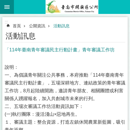
:::
跳到主要內容區塊
:::
首頁
公開資訊
活動訊息
活動訊息
「114年臺南青年審議民主行動計畫」青年審議工作坊
說明：
一、為倡議青年關注公共事務，本府推動「114年臺南青年
審議民主行動計畫」，五場深耕地方、連結政策的青年審議
工作坊，8月起陸續開跑，邀請青年朋友、相關團體或利害
關係人踴躍報名，加入共創城市未來的行列。
二、五場次審議工作坊活動資訊如下：
(一)執行團隊：漫活淺山×惡地再生。
１、審議主題：整合資源，打造左鎮休閒農業新藍圖，吸引
青年返鄉。