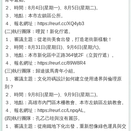
２、時間：8月4日(星期一)、8月5日(星期二)。
３、地點：本市左鎮區公所。
４、報名網址：https://reurl.cc/XQ4yb3
(二)執行團隊：哩賀！新化佇遮。
１、審議主題：從老街美食出發，打造老街新樣貌！
２、時間：8月31日(星期日)、9月6日(星期六)。
３、地點：本市新化區中正路364號2F（立賀佇遮）。
４、報名網址：https://reurl.cc/89W8R4
(三)執行團隊：歸途拔馬青年小組。
１、審議主題：文化符碼設計如何建立使用邊界與倫理原
則？
２、時間：9月8日(星期一)、9月9日(星期二)。
３、地點：高雄市內門區木柵教會、本市左鎮區左鎮教會。
４、報名網址：https://reurl.cc/LnpqAL。
(四)執行團隊：孔乙己哇與沒有麗莎。
１、審議主題：從南鐵地下化出發，重新想像綠色運具與交