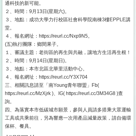
通科技的新可能。
２、時間：9月13日(星期六)。
３、地點：成功大學力行校區社會科學院南棟3樓EPPLE講
堂。
４、報名網址：https://reurl.cc/Nxp9N5。
(五)執行團隊：鄉間果子。
１、審議主題：老街區的再生與共融，讓地方生活再生根！
２、時間：9月14日(星期日)。
３、地點：本市北區北華里活動中心。
４、報名網址：https://reurl.cc/Y3X704
三、相關訊息請至「南Young青年聯盟」Fb(
https://reurl.cc/MzXjrk )、IG( https://reurl.cc/3M34G8 )查
詢。
四、為落實本市低碳城市願景，參與人員請多搭乘大眾運輸
工具或共乘前往，另為響應一次用產品減量政策，請自備環
保杯、餐具。