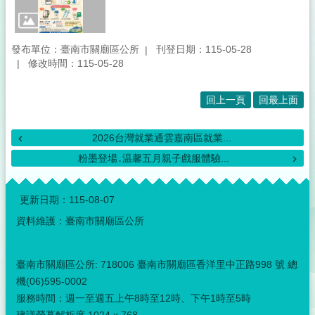
發布單位：臺南市關廟區公所
刊登日期：115-05-28
修改時間：115-05-28
回上一頁
回最上面
2026台灣就業通雲嘉南區就業...
粉墨登場․温馨五月親子戲服體驗...
:::
更新日期：
115-08-07
資料維護：臺南市關廟區公所
臺南市關廟區公所: 718006 臺南市關廟區香洋里中正路998 號 總
機(06)595-0002
服務時間：週一至週五上午8時至12時、下午1時至5時