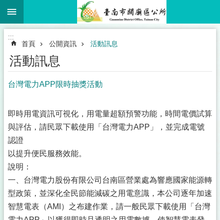
:::
跳到主要內容區塊
:::
首頁
公開資訊
活動訊息
活動訊息
台灣電力APP限時抽獎活動
即時用電資訊可視化，用電量超額預警功能，時間電價試算
與評估，請民眾下載使用「台灣電力APP」，並完成電號
認證
以提升便民服務效能。
說明：
一、台灣電力股份有限公司台南區營業處為響應國家能源轉
型政策，並深化全民節能減碳之用電意識，本公司逐年加速
智慧電表（AMI）之布建作業，請一般民眾下載使用「台灣
電力APP」以獲得即時且透明之用電數據，使智慧電表發