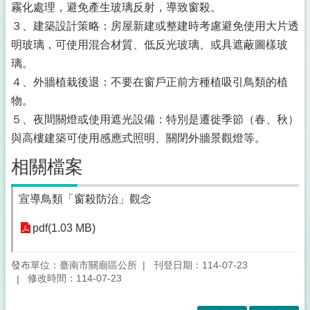
霧化處理，避免產生玻璃反射，導致窗殺。
３、建築設計策略：房屋新建或整建時考慮避免使用大片透
明玻璃，可使用混合材質、低反光玻璃、或具遮蔽圖樣玻
璃。
４、外牆植栽後退：不要在窗戶正前方種植吸引鳥類的植
物。
５、夜間關燈或使用遮光設備：特別是遷徙季節（春、秋）
與高樓建築可使用感應式照明、關閉外牆景觀燈等。
相關檔案
宣導鳥類「窗殺防治」觀念
pdf(1.03 MB)
發布單位：臺南市關廟區公所
刊登日期：114-07-23
修改時間：114-07-23