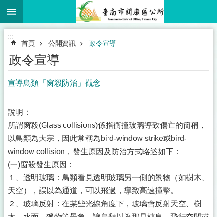
:::
跳到主要內容區塊
:::
首頁
公開資訊
政令宣導
政令宣導
宣導鳥類「窗殺防治」觀念
說明：
所謂窗殺(Glass collisions)係指衝撞玻璃導致傷亡的簡稱，
以鳥類為大宗，因此常稱為bird-window strike或bird-
window collision，發生原因及防治方式略述如下：
(一)窗殺發生原因：
１、透明玻璃：鳥類看見透明玻璃另一側的景物（如樹木、
天空），誤以為通道，可以飛過，導致高速撞擊。
２、玻璃反射：在某些光線角度下，玻璃會反射天空、樹
木、水面、獵物等景象，讓鳥類以為那是棲息、飛行空間或