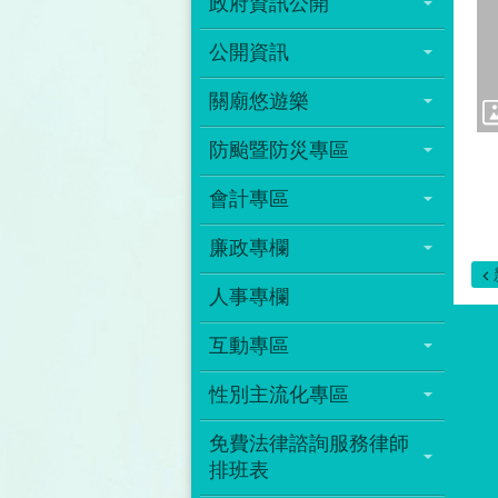
政府資訊公開
公開資訊
關廟悠遊樂
防颱暨防災專區
會計專區
廉政專欄
人事專欄
互動專區
性別主流化專區
免費法律諮詢服務律師
排班表