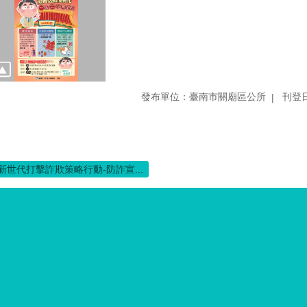
發布單位：臺南市關廟區公所
刊登日
新世代打擊詐欺策略行動-防詐宣...