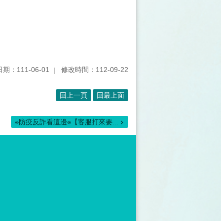
期：111-06-01
修改時間：112-09-22
回上一頁
回最上面
※防疫反詐看這邊※【客服打來要...