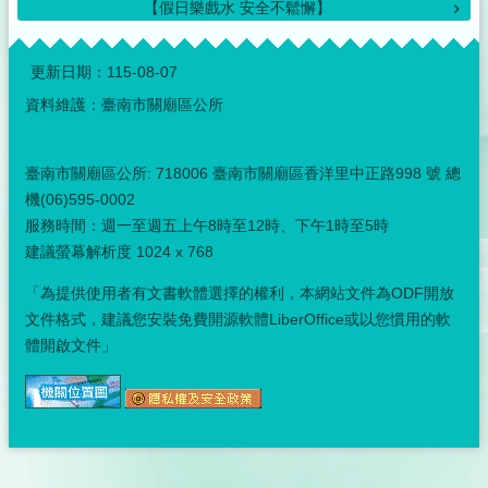
【假日樂戲水 安全不鬆懈】
:::
更新日期：
115-08-07
資料維護：臺南市關廟區公所
臺南市關廟區公所: 718006 臺南市關廟區香洋里中正路998 號 總
機(06)595-0002
服務時間：週一至週五上午8時至12時、下午1時至5時
建議螢幕解析度 1024 x 768
「為提供使用者有文書軟體選擇的權利，本網站文件為ODF開放
文件格式，建議您安裝免費開源軟體LiberOffice或以您慣用的軟
體開啟文件」