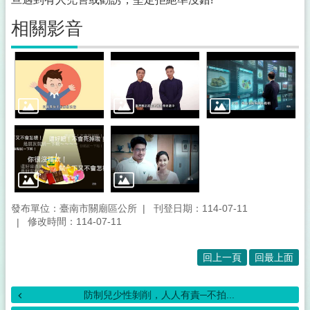
相關影音
發布單位：臺南市關廟區公所
刊登日期：114-07-11
修改時間：114-07-11
回上一頁
回最上面
防制兒少性剝削，人人有責─不拍...