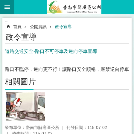
:::
跳到主要內容區塊
:::
首頁
公開資訊
政令宣導
政令宣導
道路交通安全-路口不可停車及逆向停車宣導
路口不臨停，逆向更不行！讓路口安全順暢，嚴禁逆向停車
相關圖片
發布單位：臺南市關廟區公所
刊登日期：115-07-02
修改時間：115-07-02