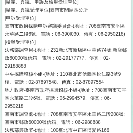
[疑義、異議、申訴及檢舉受理單位]
[疑義、異議受理單位]臺南市關廟區公所
[申訴受理單位]
臺南市政府採購申訴審議委員會-(地址：708臺南市安平區
永華路二段6號、電話：06-390l030、傳真：06-2950218)
[檢舉受理單位]
法務部調查局-(地址：231新北市新店區中華路74號;新店郵
政60000號信箱、電話：02-29177777、傳真：02-
29188888
中央採購稽核小組-(地址：110臺北市信義區松仁路3號9
樓、電話：02-87897548、傳真：02-87897554
地方政府-臺南市政府採購稽核小組-(地址：708臺南市安平
區永華路二段6號、電話：06-2994579、傳真：06-
2950218
臺南市調查處-(地址：708臺南市安平區永華路二段208號;
臺南市郵政60000號信箱、電話：06-2988888
法務部廉政署-(地址：100臺北市中正區博愛路166