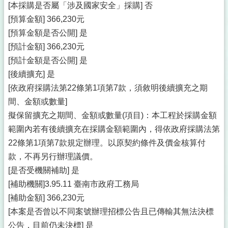
[本採購是否屬「涉及國家安全」採購] 否
[預算金額] 366,230元
[預算金額是否公開] 是
[預計金額] 366,230元
[預計金額是否公開] 是
[後續擴充] 是
[依政府採購法第22條第1項第7款，須敘明後續擴充之期
間、金額或數量]
擬保留擴充之期間、金額或數量(項目)：本工程於採購金額
範圍內若有後續擴充在採購金額範圍內，得依政府採購法第
22條第1項第7款規定辦理。以原契約條件及價金核算付
款，不再另行辦理議價。
[是否受機關補助] 是
[補助機關]3.95.11 臺南市政府工務局
[補助金額] 366,230元
[本案是否曾以不同案號辦理招標公告且已傳輸其無法決標
公告，目前仍未決標] 是