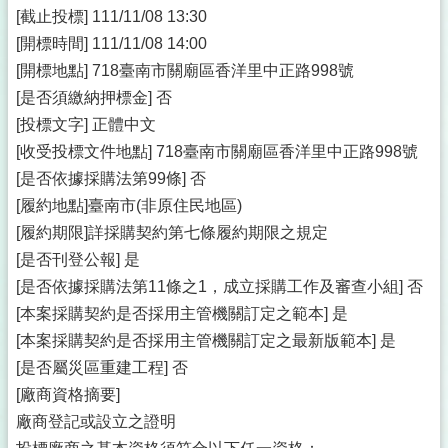
[截止投標] 111/11/08 13:30
[開標時間] 111/11/08 14:00
[開標地點] 718臺南市關廟區香洋里中正路998號
[是否須繳納押標金] 否
[投標文字] 正體中文
[收受投標文件地點] 718臺南市關廟區香洋里中正路998號
[是否依據採購法第99條] 否
[履約地點]臺南市(非原住民地區)
[履約期限]詳採購契約第七條履約期限之規定
[是否刊登公報] 是
[是否依據採購法第11條之1，成立採購工作及審查小組] 否
[本案採購契約是否採用主管機關訂定之範本] 是
[本案採購契約是否採用主管機關訂定之最新版範本] 是
[是否屬災區重建工程] 否
[廠商資格摘要]
廠商登記或設立之證明