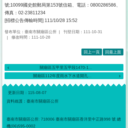
號;10099國史館郵局第153號信箱、電話：0800286586、
傳真：02-23811234
[招標公告傳輸時間] 111/10/28 15:52
發布單位：臺南市關廟區公所
刊登日期：111-10-31
修改時間：111-10-28
回上一頁
回最上面
關廟區五甲里五甲段1470-1...
關廟區112年度雨水下水道開孔...
:::
更新日期：
115-08-07
資料維護：臺南市關廟區公所
臺南市關廟區公所: 718006 臺南市關廟區香洋里中正路998 號 總
機(06)595-0002