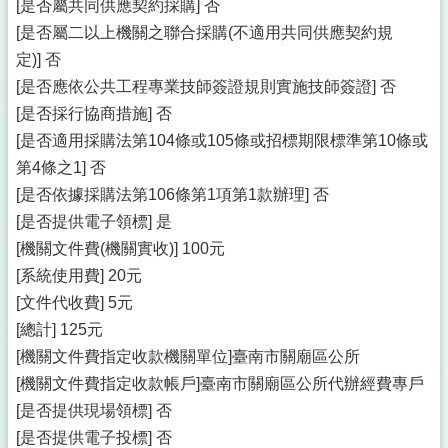
[是否屬共同供應契約採購] 否
[是否屬二以上機關之聯合採購(不適用共同供應契約規
定)] 否
[是否應依公共工程專業技師簽證規則實施技師簽證] 否
[是否採行協商措施] 否
[是否適用採購法第104條或105條或招標期限標準第10條或
第4條之1] 否
[是否依據採購法第106條第1項第1款辦理] 否
[是否提供電子領標] 是
[機關文件費(機關實收)] 100元
[系統使用費] 20元
[文件代收費] 5元
[總計] 125元
[機關文件費指定收款機關單位]臺南市關廟區公所
[機關文件費指定收款帳戶]臺南市關廟區公所代辦經費專戶
[是否提供現場領標] 否
[是否提供電子投標] 否