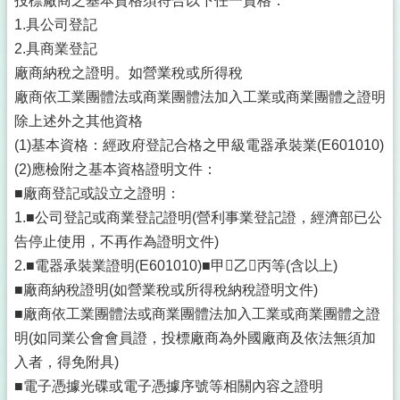
投標廠商之基本資格須符合以下任一資格：
1.具公司登記
2.具商業登記
廠商納稅之證明。如營業稅或所得稅
廠商依工業團體法或商業團體法加入工業或商業團體之證明
除上述外之其他資格
(1)基本資格：經政府登記合格之甲級電器承裝業(E601010)
(2)應檢附之基本資格證明文件：
■廠商登記或設立之證明：
1.■公司登記或商業登記證明(營利事業登記證，經濟部已公
告停止使用，不再作為證明文件)
2.■電器承裝業證明(E601010)■甲乙丙等(含以上)
■廠商納稅證明(如營業稅或所得稅納稅證明文件)
■廠商依工業團體法或商業團體法加入工業或商業團體之證
明(如同業公會會員證，投標廠商為外國廠商及依法無須加
入者，得免附具)
■電子憑據光碟或電子憑據序號等相關內容之證明