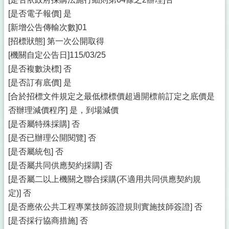
[是否電子報價] 是
[新增公告傳輸次數]01
[招標狀態] 第一次公開取得
[機關自定公告日]115/03/25
[是否複數決標] 否
[是否訂有底價] 是
[合於招標文件規定之最低標標價超過開標前訂定之底價是
否辦理減價程序] 是，到場減價
[是否屬特殊採購] 否
[是否已辦理公開閱覽] 否
[是否屬統包] 否
[是否屬共同供應契約採購] 否
[是否屬二以上機關之聯合採購(不適用共同供應契約規
定)] 否
[是否應依公共工程專業技師簽證規則實施技師簽證] 否
[是否採行協商措施] 否