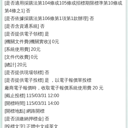
[是否適用採購法第104條或105條或招標期限標準第10條或
第4條之1] 否
[是否依據採購法第106條第1項第1款辦理] 否
[是否含資通系統] 否
[是否提供電子領標] 是
[機關文件費(機關實收)] 0元
[系統使用費] 20元
[文件代收費] 0元
[總計] 20元
[是否提供現場領標] 否
[是否提供電子投標] 是 ，以電子報價單投標
廠商電子報價時，收取電子報價系統使用費 20 元
[截止投標] 115/03/31 12:00
[開標時間] 115/03/31 14:00
[開標地點] 網路開標
[是否須繳納押標金] 否
[投標文字] 正體中文或英文