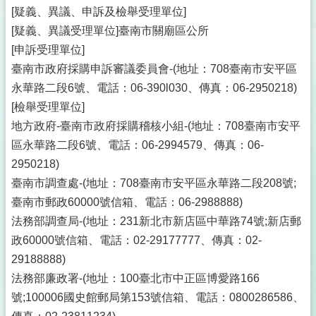
[疑義、異議、申訴及檢舉受理單位]
[疑義、異議受理單位]臺南市關廟區公所
[申訴受理單位]
臺南市政府採購申訴審議委員會-(地址：708臺南市安平區
永華路二段6號、電話：06-390l030、傳真：06-2950218)
[檢舉受理單位]
地方政府-臺南市政府採購稽核小組-(地址：708臺南市安平
區永華路二段6號、電話：06-2994579、傳真：06-
2950218)
臺南市調查處-(地址：708臺南市安平區永華路二段208號;
臺南市郵政60000號信箱、電話：06-2988888)
法務部調查局-(地址：231新北市新店區中華路74號;新店郵
政60000號信箱、電話：02-29177777、傳真：02-
29188888)
法務部廉政署-(地址：100臺北市中正區博愛路166
號;100006國史館郵局第153號信箱、電話：0800286586、