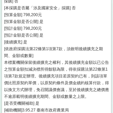
採購] 否
[本採購是否屬「涉及國家安全」採購] 否
[預算金額] 798,200元
[預算金額是否公開] 是
[預計金額] 798,200元
[預計金額是否公開] 是
[後續擴充] 是
[依政府採購法第22條第1項第7款，須敘明後續擴充之期
間、金額或數量]
本標案機關保留後續擴充之權利，其後續擴充金額以已公告
之預算金額扣減決標所得餘額為限，得依採購法第22條第1
項第7款規定辦理。後續擴充項目若原契約已有，則該項單
價比照原契約單價，以原契約條件及價金續約核算付款，得
以換文方式辦理，免召開議價會議，至於後續擴充之總價應
不逾原載明後續擴充期間、金額或數量之上限。
[是否受機關補助] 是
[補助機關]3.95.27 臺南市政府農業局