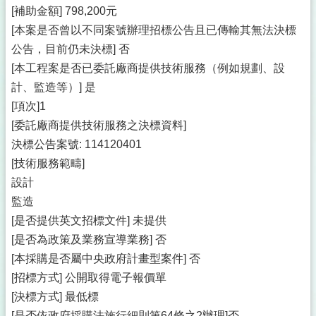
[補助金額] 798,200元
[本案是否曾以不同案號辦理招標公告且已傳輸其無法決標
公告，目前仍未決標] 否
[本工程案是否已委託廠商提供技術服務（例如規劃、設
計、監造等）] 是
[項次]1
[委託廠商提供技術服務之決標資料]
決標公告案號: 114120401
[技術服務範疇]
設計
監造
[是否提供英文招標文件] 未提供
[是否為政策及業務宣導業務] 否
[本採購是否屬中央政府計畫型案件] 否
[招標方式] 公開取得電子報價單
[決標方式] 最低標
[是否依政府採購法施行細則第64條之2辦理]否