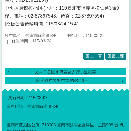
傳真：02-23811234)
中央採購稽核小組-(地址：110臺北市信義區松仁路3號9
樓、電話：02-87897548、傳真：02-87897554)
[招標公告傳輸時間] 115/03/24 15:41
發布單位：臺南市關廟區公所
刊登日期：115-03-25
修改時間：115-03-24
回上一頁
回最上面
文中二公園水溝蓋及人行步道改善...
關廟區布袋里布袋尾段343-4...
:::
更新日期：
115-08-07
資料維護：臺南市關廟區公所
臺南市關廟區公所: 718006 臺南市關廟區香洋里中正路998 號 總