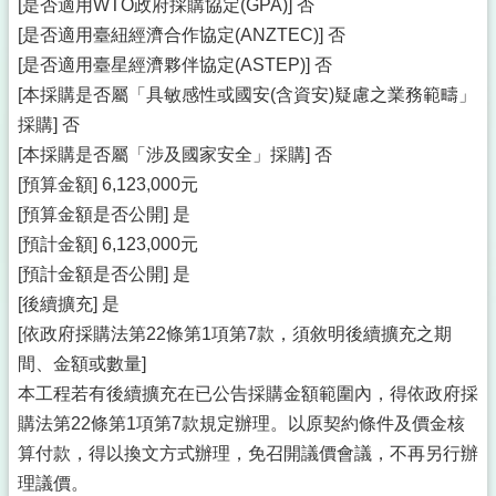
[是否適用WTO政府採購協定(GPA)] 否
[是否適用臺紐經濟合作協定(ANZTEC)] 否
[是否適用臺星經濟夥伴協定(ASTEP)] 否
[本採購是否屬「具敏感性或國安(含資安)疑慮之業務範疇」
採購] 否
[本採購是否屬「涉及國家安全」採購] 否
[預算金額] 6,123,000元
[預算金額是否公開] 是
[預計金額] 6,123,000元
[預計金額是否公開] 是
[後續擴充] 是
[依政府採購法第22條第1項第7款，須敘明後續擴充之期
間、金額或數量]
本工程若有後續擴充在已公告採購金額範圍內，得依政府採
購法第22條第1項第7款規定辦理。以原契約條件及價金核
算付款，得以換文方式辦理，免召開議價會議，不再另行辦
理議價。