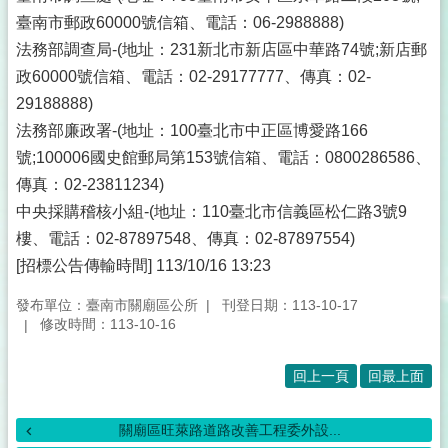
臺南市郵政60000號信箱、電話：06-2988888)
法務部調查局-(地址：231新北市新店區中華路74號;新店郵
政60000號信箱、電話：02-29177777、傳真：02-
29188888)
法務部廉政署-(地址：100臺北市中正區博愛路166
號;100006國史館郵局第153號信箱、電話：0800286586、
傳真：02-23811234)
中央採購稽核小組-(地址：110臺北市信義區松仁路3號9
樓、電話：02-87897548、傳真：02-87897554)
[招標公告傳輸時間] 113/10/16 13:23
發布單位：臺南市關廟區公所
刊登日期：113-10-17
修改時間：113-10-16
回上一頁
回最上面
關廟區旺萊路道路改善工程委外設...