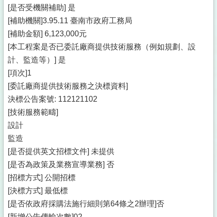
[是否受機關補助] 是
[補助機關]3.95.11 臺南市政府工務局
[補助金額] 6,123,000元
[本工程案是否已委託廠商提供技術服務（例如規劃、設
計、監造等）] 是
[項次]1
[委託廠商提供技術服務之決標資料]
決標公告案號: 112121102
[技術服務範疇]
設計
監造
[是否提供英文招標文件] 未提供
[是否為政策及業務宣導業務] 否
[招標方式] 公開招標
[決標方式] 最低標
[是否依政府採購法施行細則第64條之2辦理]否
[新增公告傳輸次數]02