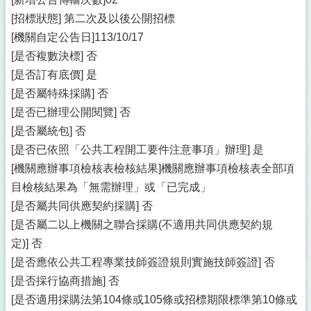
[招標狀態] 第二次及以後公開招標
[機關自定公告日]113/10/17
[是否複數決標] 否
[是否訂有底價] 是
[是否屬特殊採購] 否
[是否已辦理公開閱覽] 否
[是否屬統包] 否
[是否已依照「公共工程開工要件注意事項」辦理] 是
[機關應辦事項檢核表檢核結果]機關應辦事項檢核表全部項
目檢核結果為「無需辦理」或「已完成」
[是否屬共同供應契約採購] 否
[是否屬二以上機關之聯合採購(不適用共同供應契約規
定)] 否
[是否應依公共工程專業技師簽證規則實施技師簽證] 否
[是否採行協商措施] 否
[是否適用採購法第104條或105條或招標期限標準第10條或