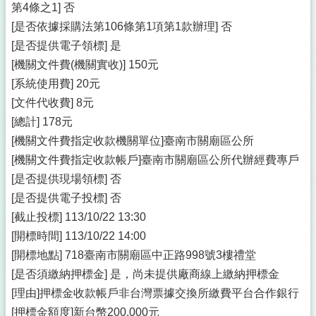
第4條之1] 否
[是否依據採購法第106條第1項第1款辦理] 否
[是否提供電子領標] 是
[機關文件費(機關實收)] 150元
[系統使用費] 20元
[文件代收費] 8元
[總計] 178元
[機關文件費指定收款機關單位]臺南市關廟區公所
[機關文件費指定收款帳戶]臺南市關廟區公所代辦經費專戶
[是否提供現場領標] 否
[是否提供電子投標] 否
[截止投標] 113/10/22 13:30
[開標時間] 113/10/22 14:00
[開標地點] 718臺南市關廟區中正路998號3樓禮堂
[是否須繳納押標金] 是，尚未提供廠商線上繳納押標金
[理由]押標金收款帳戶非台灣票據交換所繳費平台合作銀行
[押標金額度]新台幣200,000元