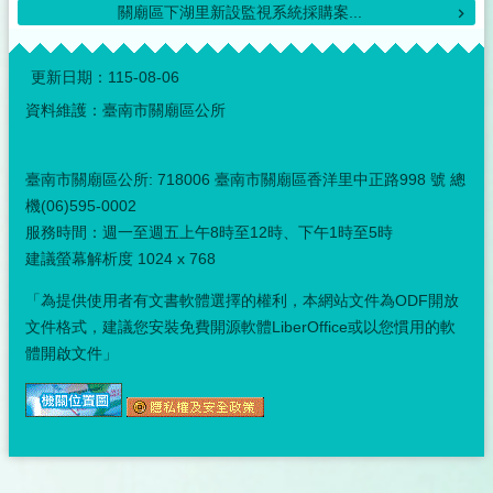
關廟區下湖里新設監視系統採購案...
:::
更新日期：
115-08-06
資料維護：臺南市關廟區公所
臺南市關廟區公所: 718006 臺南市關廟區香洋里中正路998 號 總
機(06)595-0002
服務時間：週一至週五上午8時至12時、下午1時至5時
建議螢幕解析度 1024 x 768
「為提供使用者有文書軟體選擇的權利，本網站文件為ODF開放
文件格式，建議您安裝免費開源軟體LiberOffice或以您慣用的軟
體開啟文件」