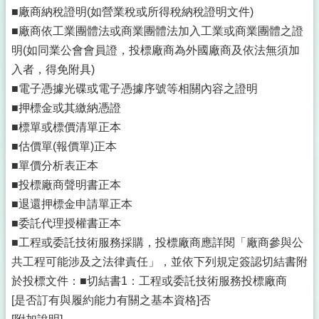
■廠商納稅證明(如營業稅或所得稅納稅證明文件)
■廠商依工業團體法或商業團體法加入工業或商業團體之證
明(如同業公會會員證，投標廠商為外國廠商及依法無須加
入者，得免附具)
■電子憑據光碟或電子憑據序號等相關內容之證明
■押標金或其繳納憑證
■標單或標價清單正本
■估價單(報價單)正本
■單價分析表正本
■投標廠商聲明書正本
■退還押標金申請單正本
■委託代理授權書正本
■工程或委託技術服務採購，投標廠商應詳閱「廠商參與公
共工程可能涉及之法律責任」，並依下列規定簽認切結書附
於投標文件：■切結書1：工程或委託技術服務投標廠商
[是否訂有與履約能力有關之基本資格]否