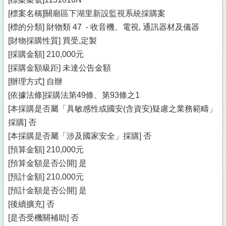
[標案名稱]關廟區下湖里新設監視系統採購案
[標的分類] 財物類 47 - 收音機、電視, 通訊器材及儀器
[財物採購性質] 買受,定製
[採購金額] 210,000元
[採購金額級距] 未達公告金額
[辦理方式] 自辦
[依據法條]採購法第49條、第93條之1
[本採購是否屬「具敏感性或國安(含資安)疑慮之業務範疇」
採購] 否
[本採購是否屬「涉及國家安全」採購] 否
[預算金額] 210,000元
[預算金額是否公開] 是
[預計金額] 210,000元
[預計金額是否公開] 是
[後續擴充] 否
[是否受機關補助] 否