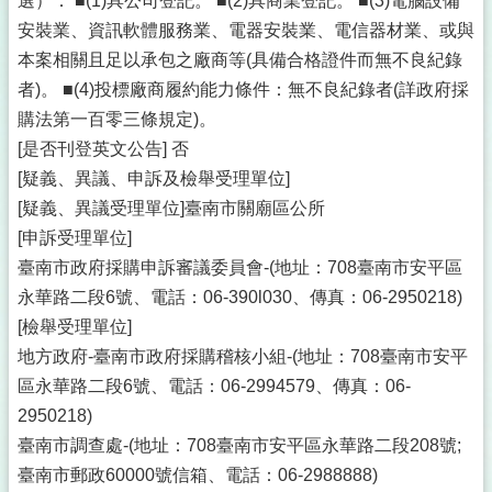
選）： ■(1)具公司登記。 ■(2)具商業登記。 ■(3)電腦設備
安裝業、資訊軟體服務業、電器安裝業、電信器材業、或與
本案相關且足以承包之廠商等(具備合格證件而無不良紀錄
者)。 ■(4)投標廠商履約能力條件：無不良紀錄者(詳政府採
購法第一百零三條規定)。
[是否刊登英文公告] 否
[疑義、異議、申訴及檢舉受理單位]
[疑義、異議受理單位]臺南市關廟區公所
[申訴受理單位]
臺南市政府採購申訴審議委員會-(地址：708臺南市安平區
永華路二段6號、電話：06-390l030、傳真：06-2950218)
[檢舉受理單位]
地方政府-臺南市政府採購稽核小組-(地址：708臺南市安平
區永華路二段6號、電話：06-2994579、傳真：06-
2950218)
臺南市調查處-(地址：708臺南市安平區永華路二段208號;
臺南市郵政60000號信箱、電話：06-2988888)