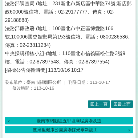
法務部調查局-(地址：231新北市新店區中華路74號;新店郵
政60000號信箱、電話：02-29177777、傳真：02-
29188888)
法務部廉政署-(地址：100臺北市中正區博愛路166
號;100006國史館郵局第153號信箱、電話：0800286586、
傳真：02-23811234)
中央採購稽核小組-(地址：110臺北市信義區松仁路3號9
樓、電話：02-87897548、傳真：02-87897554)
[招標公告傳輸時間] 113/10/16 10:17
發布單位：臺南市關廟區公所
刊登日期：113-10-17
修改時間：113-10-16
回上一頁
回最上面
臺南市關廟區五甲壇廟埕廣場及道...
關廟里健康公園廣場採光罩新設工...