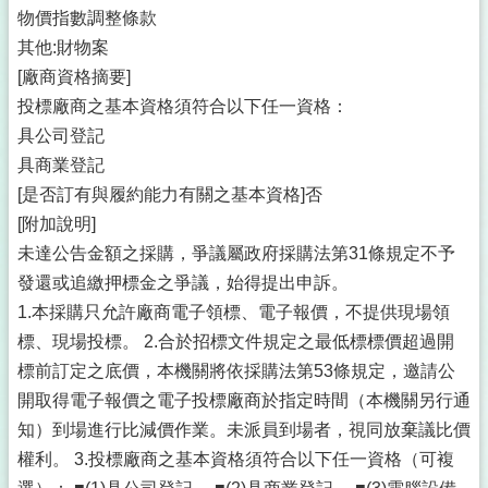
物價指數調整條款
其他:財物案
[廠商資格摘要]
投標廠商之基本資格須符合以下任一資格：
具公司登記
具商業登記
[是否訂有與履約能力有關之基本資格]否
[附加說明]
未達公告金額之採購，爭議屬政府採購法第31條規定不予
發還或追繳押標金之爭議，始得提出申訴。
1.本採購只允許廠商電子領標、電子報價，不提供現場領
標、現場投標。 2.合於招標文件規定之最低標標價超過開
標前訂定之底價，本機關將依採購法第53條規定，邀請公
開取得電子報價之電子投標廠商於指定時間（本機關另行通
知）到場進行比減價作業。未派員到場者，視同放棄議比價
權利。 3.投標廠商之基本資格須符合以下任一資格（可複