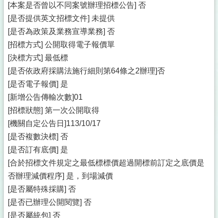
[本案是否曾以不同案號辦理招標公告] 否
[是否提供英文招標文件] 未提供
[是否為政策及業務宣導業務] 否
[招標方式] 公開取得電子報價單
[決標方式] 最低標
[是否依政府採購法施行細則第64條之2辦理]否
[是否電子報價] 是
[新增公告傳輸次數]01
[招標狀態] 第一次公開取得
[機關自定公告日]113/10/17
[是否複數決標] 否
[是否訂有底價] 是
[合於招標文件規定之最低標標價超過開標前訂定之底價是
否辦理減價程序] 是，到場減價
[是否屬特殊採購] 否
[是否已辦理公開閱覽] 否
[是否屬統包] 否