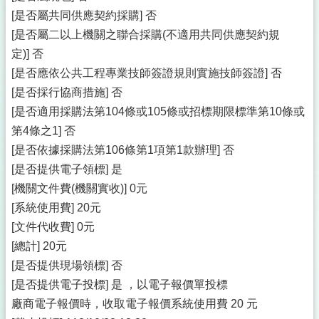
[是否屬共同供應契約採購] 否
[是否屬二以上機關之聯合採購(不適用共同供應契約規
定)] 否
[是否應依公共工程專業技師簽證規則實施技師簽證] 否
[是否採行協商措施] 否
[是否適用採購法第104條或105條或招標期限標準第10條或
第4條之1] 否
[是否依據採購法第106條第1項第1款辦理] 否
[是否提供電子領標] 是
[機關文件費(機關實收)] 0元
[系統使用費] 20元
[文件代收費] 0元
[總計] 20元
[是否提供現場領標] 否
[是否提供電子投標] 是 ，以電子報價單投標
廠商電子報價時，收取電子報價系統使用費 20 元