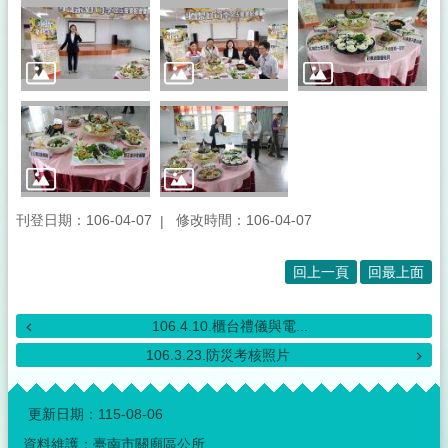
刊登日期：106-04-07
修改時間：106-04-07
回上一頁
回最上面
106.4.10.櫃台禮儀與電...
106.3.23.防災考核照片
:::
更新日期：
115-08-06
資料維護：臺南市關廟區公所