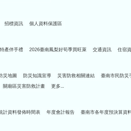
招標資訊
個人資料保護區
特產伴手禮
2026臺南鳳梨好筍季買旺萊
交通資訊
住宿
防災地圖
防災知識宣導
災害防救相關連結
臺南市民防災
關廟區災害防救計畫
更多...
統計資料發佈時間表
年度會計報告
臺南市各年度預決算資