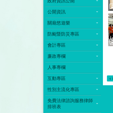
政府資訊公開
公開資訊
關廟悠遊樂
防颱暨防災專區
會計專區
廉政專欄
人事專欄
互動專區
性別主流化專區
免費法律諮詢服務律師
排班表