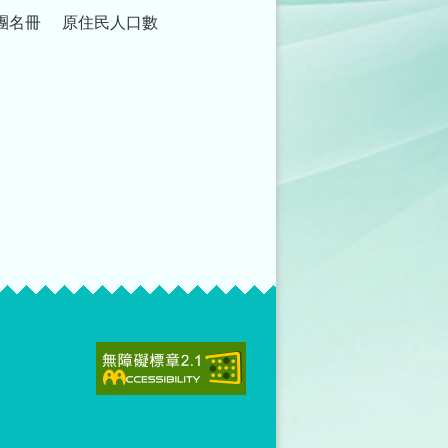
團名冊
原住民人口數