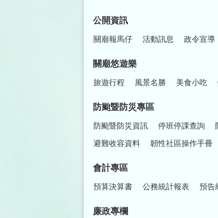
公開資訊
關廟報馬仔
活動訊息
政令宣導
關廟悠遊樂
旅遊行程
風景名勝
美食小吃
防颱暨防災專區
防颱暨防災資訊
停班停課查詢
避難收容資料
韌性社區操作手冊
會計專區
預算決算書
公務統計報表
預告
廉政專欄