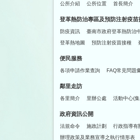
公所介紹
公所位置
首長簡介
登革熱防治專區及預防注射疫苗
防疫資訊
臺南市政府登革熱防治
登革熱地圖
預防注射疫苗接種
便民服務
各項申請作業查詢
FAQ常見問題
鄰里走訪
各里簡介
里辦公處
活動中心(集
政府資訊公開
法規命令
施政計劃
行政指導有
辦理政策及業務宣導之執行情形表