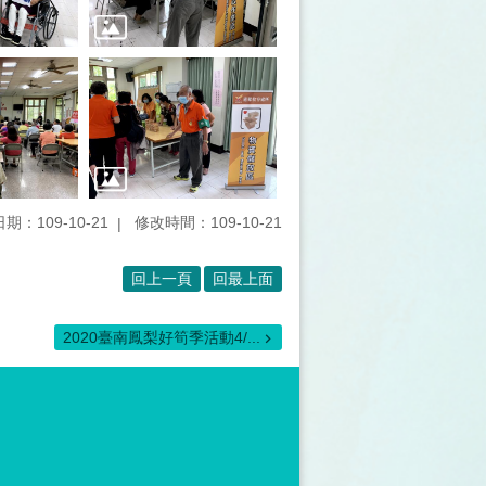
期：109-10-21
修改時間：109-10-21
回上一頁
回最上面
2020臺南鳳梨好筍季活動4/...