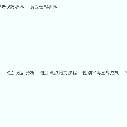
弊者保護專區
廉政會報專區
制
性別統計分析
性別意識培力課程
性別平等宣導成果