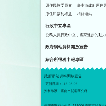
原住民族委員會
臺南市政府原住
原住民福利權益
相關連結
行政中立專區
公務人員行政中立，國家進步的動力
政府網站資料開放宣告
綜合所得稅申報專區
政府網站資料開放宣告
更新日期：
115-08-06
資料維護：臺南市關廟區公所
臺南市關廟區公所: 718006 臺南市關廟區香洋