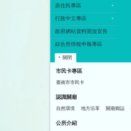
原住民專區
行政中立專區
政府網站資料開放宣告
綜合所得稅申報專區
關閉
:::
市民卡專區
臺南市市民卡
認識關廟
自然環境
地方沿革
關廟鄉誌
公所介紹