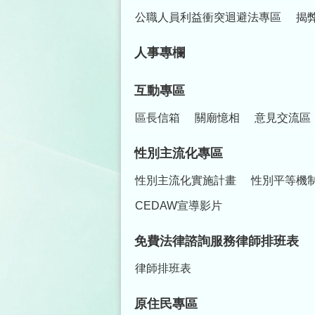
公職人員利益衝突迴避法專區
揭
人事專欄
互動專區
區長信箱
關廟憶相
意見交流區
性別主流化專區
性別主流化實施計畫
性別平等機
CEDAW宣導影片
免費法律諮詢服務律師排班表
律師排班表
原住民專區