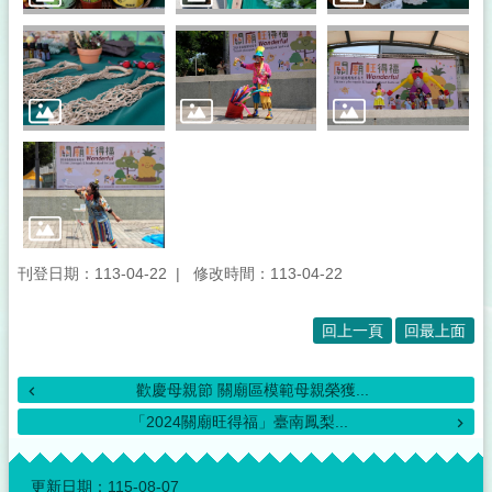
刊登日期：113-04-22
修改時間：113-04-22
回上一頁
回最上面
歡慶母親節 關廟區模範母親榮獲...
「2024關廟旺得福」臺南鳳梨...
:::
更新日期：
115-08-07