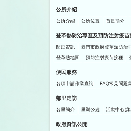
公所介紹
公所介紹
公所位置
首長簡介
登革熱防治專區及預防注射疫苗
防疫資訊
臺南市政府登革熱防治
登革熱地圖
預防注射疫苗接種
便民服務
各項申請作業查詢
FAQ常見問題
鄰里走訪
各里簡介
里辦公處
活動中心(集
政府資訊公開