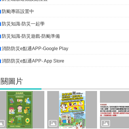
防颱專區設置中
防災知識-防災一起學
防災知識-防災遊戲-防颱準備
消防防災e點通APP-Google Play
消防防災e點通APP- App Store
相關圖片