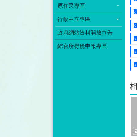
原住民專區
行政中立專區
政府網站資料開放宣告
綜合所得稅申報專區