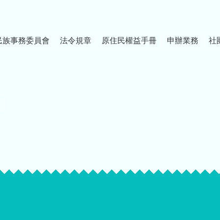
民族事務委員會
法令規章
原住民權益手冊
申辦業務
社