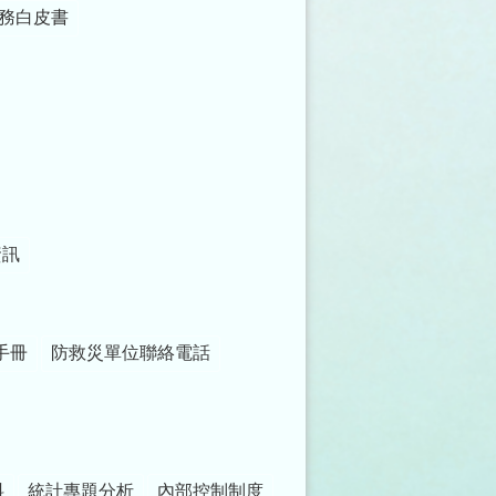
務白皮書
資訊
手冊
防救災單位聯絡電話
料
統計專題分析
內部控制制度