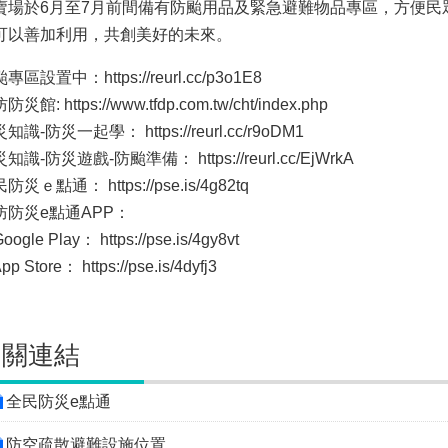
賣場於6月至7月前間備有防颱用品及緊急避難物品專區，方便民
可以善加利用，共創美好的未來。
專區設置中：https://reurl.cc/p3o1E8
災館: https://www.tfdp.com.tw/cht/index.php
知識-防災一起學： https://reurl.cc/r9oDM1
知識-防災遊戲-防颱準備： https://reurl.cc/EjWrkA
防災ｅ點通： https://pse.is/4g82tq
防防災e點通APP：
gle Play： https://pse.is/4gy8vt
 Store： https://pse.is/4dyfj3
相關連結
全民防災e點通
防空疏散避難設施位置