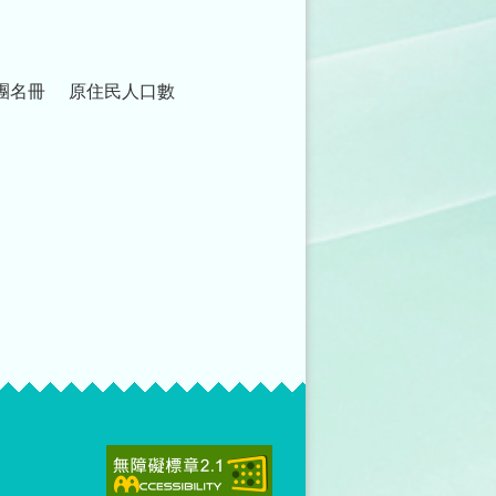
團名冊
原住民人口數