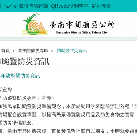
明
找不到資訊時的建議
QRcode便利查詢
網站導覽
首頁
防颱暨防災專區
防颱暨防災資訊
防颱暨防災資訊
14年防颱暨防災資訊
災宣導
「防颱暨防災專區」宣導~
加強民眾防颱暨防災準備觀念，本所於颱風季來臨前辦理各種「防
賣場配合設置專區，以提高民眾備置防災用品及防災食物之意願
暨防災準備觀念。
風、豪雨季節即將來臨，市長黃偉哲呼籲市民朋友，平時就要超