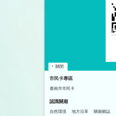
關閉
:::
市民卡專區
臺南市市民卡
認識關廟
自然環境
地方沿革
關廟鄉誌