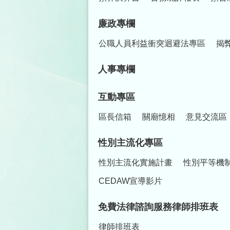
廉政專欄
公職人員利益衝突迴避法專區
揭
人事專欄
互動專區
區長信箱
關廟憶相
意見交流區
性別主流化專區
性別主流化實施計畫
性別平等機
CEDAW宣導影片
免費法律諮詢服務律師排班表
律師排班表