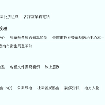
區公所組織
各課室業務電話
接種
中心
登革熱各種通知單範例
臺南市政府登革熱防治中心本土
臺南市衛生局登革熱
彙整
各種文件書寫範例
線上服務
會中心)
公園綠地
社區發展協會
調解委員
地方人物