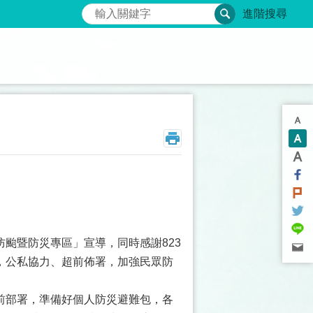
搜尋
進階搜尋
颱暨防災專區」宣導，同時感謝823
，公私協力、超前佈署，加強民眾防
前部署，準備好個人防災避難包，各