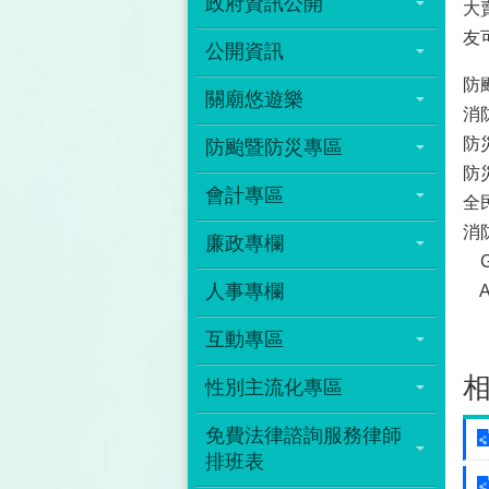
政府資訊公開
大
友
公開資訊
防颱
關廟悠遊樂
消防防
防災
防颱暨防災專區
防災
會計專區
全民
消
廉政專欄
Goo
人事專欄
App
互動專區
性別主流化專區
免費法律諮詢服務律師
排班表