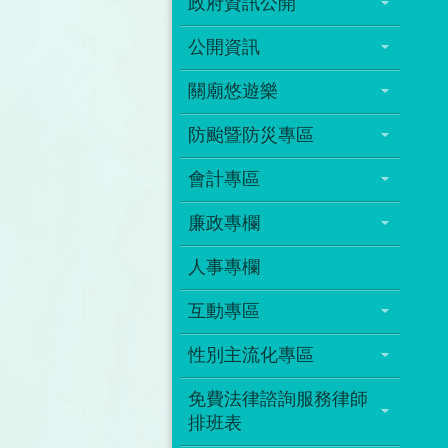
政府資訊公開
公開資訊
關廟悠遊樂
防颱暨防災專區
會計專區
廉政專欄
人事專欄
互動專區
性別主流化專區
免費法律諮詢服務律師
排班表