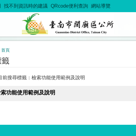
明
找不到資訊時的建議
QRcode便利查詢
網站導覽
首頁
標籤
目前搜尋標籤：檢索功能使用範例及說明
檢索功能使用範例及說明