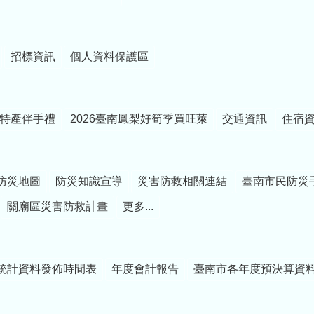
招標資訊
個人資料保護區
特產伴手禮
2026臺南鳳梨好筍季買旺萊
交通資訊
住宿
防災地圖
防災知識宣導
災害防救相關連結
臺南市民防災
關廟區災害防救計畫
更多...
統計資料發佈時間表
年度會計報告
臺南市各年度預決算資