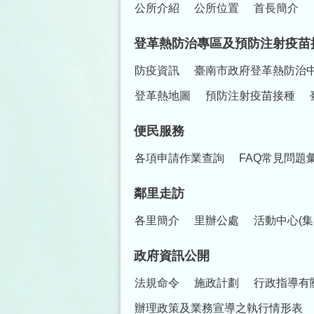
公所介紹
公所位置
首長簡介
登革熱防治專區及預防注射疫苗
防疫資訊
臺南市政府登革熱防治
登革熱地圖
預防注射疫苗接種
便民服務
各項申請作業查詢
FAQ常見問題
鄰里走訪
各里簡介
里辦公處
活動中心(集
政府資訊公開
法規命令
施政計劃
行政指導有
辦理政策及業務宣導之執行情形表