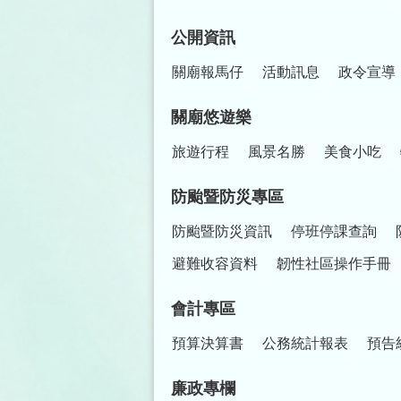
公開資訊
關廟報馬仔
活動訊息
政令宣導
關廟悠遊樂
旅遊行程
風景名勝
美食小吃
防颱暨防災專區
防颱暨防災資訊
停班停課查詢
避難收容資料
韌性社區操作手冊
會計專區
預算決算書
公務統計報表
預告
廉政專欄