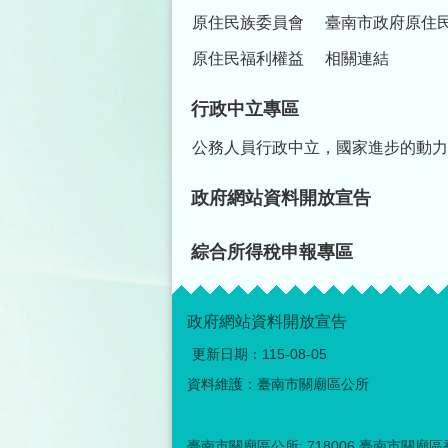
原住民族委員會
臺南市政府原住
原住民福利權益
相關連結
行政中立專區
公務人員行政中立，國家進步的動力
政府網站資料開放宣告
綜合所得稅申報專區
政府網站資料開放宣告
更新日期：
115-08-05
資料維護：臺南市關廟區公所
臺南市關廟區公所: 718006 臺南市關廟區香洋