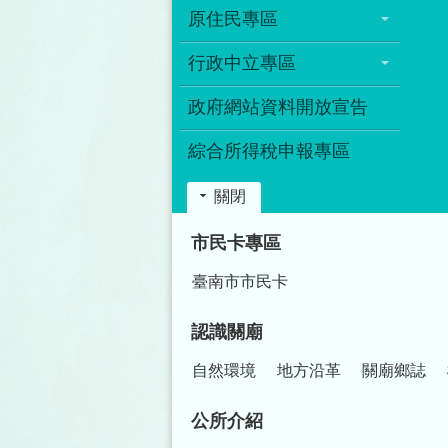
原住民專區
行政中立專區
政府網站資料開放宣告
綜合所得稅申報專區
關閉
:::
市民卡專區
臺南市市民卡
認識關廟
自然環境
地方沿革
關廟鄉誌
公所介紹