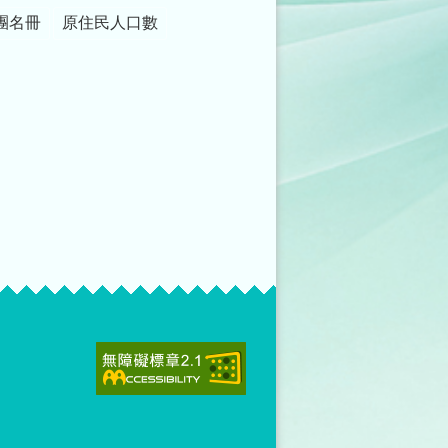
團名冊
原住民人口數