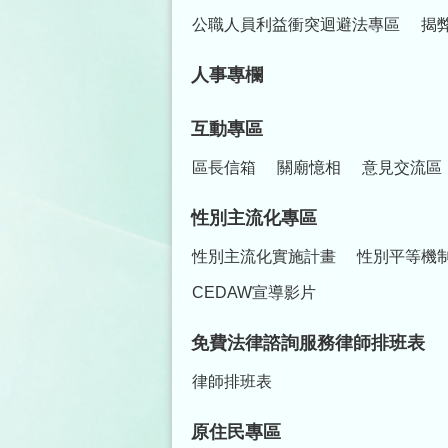
公職人員利益衝突迴避法專區
揭
人事專欄
互動專區
區長信箱
關廟憶相
意見交流區
性別主流化專區
性別主流化實施計畫
性別平等機
CEDAW宣導影片
免費法律諮詢服務律師排班表
律師排班表
原住民專區