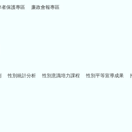
弊者保護專區
廉政會報專區
制
性別統計分析
性別意識培力課程
性別平等宣導成果