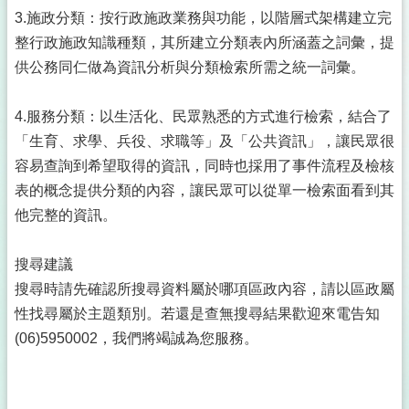
3.施政分類：按行政施政業務與功能，以階層式架構建立完
整行政施政知識種類，其所建立分類表內所涵蓋之詞彙，提
供公務同仁做為資訊分析與分類檢索所需之統一詞彙。
4.服務分類：以生活化、民眾熟悉的方式進行檢索，結合了
「生育、求學、兵役、求職等」及「公共資訊」，讓民眾很
容易查詢到希望取得的資訊，同時也採用了事件流程及檢核
表的概念提供分類的內容，讓民眾可以從單一檢索面看到其
他完整的資訊。
搜尋建議
搜尋時請先確認所搜尋資料屬於哪項區政內容，請以區政屬
性找尋屬於主題類別。若還是查無搜尋結果歡迎來電告知
(06)5950002，我們將竭誠為您服務。