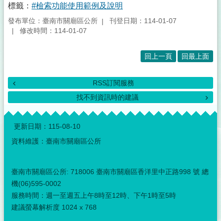
標籤：
#檢索功能使用範例及說明
發布單位：臺南市關廟區公所
刊登日期：114-01-07
修改時間：114-01-07
回上一頁
回最上面
RSS訂閱服務
找不到資訊時的建議
:::
更新日期：
115-08-10
資料維護：臺南市關廟區公所
臺南市關廟區公所: 718006 臺南市關廟區香洋里中正路998 號 總
機(06)595-0002
服務時間：週一至週五上午8時至12時、下午1時至5時
建議螢幕解析度 1024 x 768