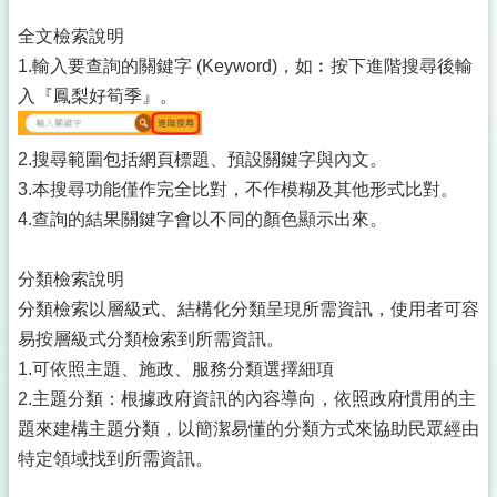
全文檢索說明
1.輸入要查詢的關鍵字 (Keyword)，如︰按下進階搜尋後輸
入『鳳梨好筍季』。
2.搜尋範圍包括網頁標題、預設關鍵字與內文。
3.本搜尋功能僅作完全比對，不作模糊及其他形式比對。
4.查詢的結果關鍵字會以不同的顏色顯示出來。
分類檢索說明
分類檢索以層級式、結構化分類呈現所需資訊，使用者可容
易按層級式分類檢索到所需資訊。
1.可依照主題、施政、服務分類選擇細項
2.主題分類：根據政府資訊的內容導向，依照政府慣用的主
題來建構主題分類，以簡潔易懂的分類方式來協助民眾經由
特定領域找到所需資訊。