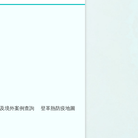
及境外案例查詢
登革熱防疫地圖