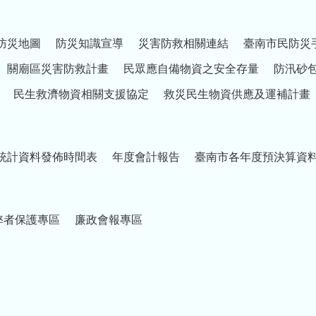
防災地圖
防災知識宣導
災害防救相關連結
臺南市民防災
關廟區災害防救計畫
民眾應自備物資之安全存量
防汛砂
民生救濟物資相關支援協定
救災民生物資供應及運補計畫
統計資料發佈時間表
年度會計報告
臺南市各年度預決算資
弊者保護專區
廉政會報專區