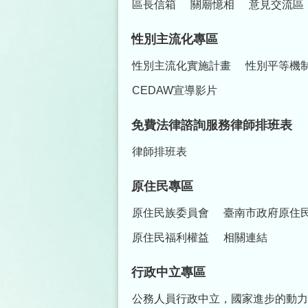
區長信箱
關廟憶相
意見交流區
性別主流化專區
性別主流化實施計畫
性別平等機
CEDAW宣導影片
免費法律諮詢服務律師排班表
律師排班表
原住民專區
原住民族委員會
臺南市政府原住
原住民福利權益
相關連結
行政中立專區
公務人員行政中立，國家進步的動力