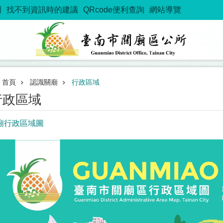
明
找不到資訊時的建議
QRcode便利查詢
網站導覽
首頁
認識關廟
行政區域
行政區域
廟行政區域圖