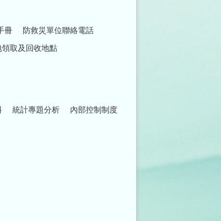
手冊
防救災單位聯絡電話
包領取及回收地點
料
統計專題分析
內部控制制度