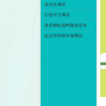
原住民專區
行政中立專區
政府網站資料開放宣告
綜合所得稅申報專區