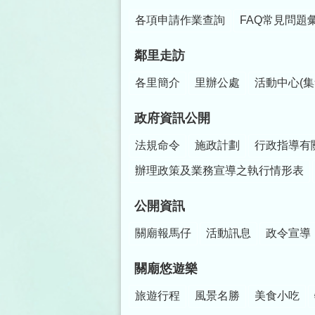
各項申請作業查詢
FAQ常見問題
鄰里走訪
各里簡介
里辦公處
活動中心(集
政府資訊公開
法規命令
施政計劃
行政指導有
辦理政策及業務宣導之執行情形表
公開資訊
關廟報馬仔
活動訊息
政令宣導
關廟悠遊樂
旅遊行程
風景名勝
美食小吃