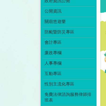
政府資訊公開
公開資訊
關廟悠遊樂
防颱暨防災專區
會計專區
廉政專欄
人事專欄
互動專區
性別主流化專區
免費法律諮詢服務律師排
班表