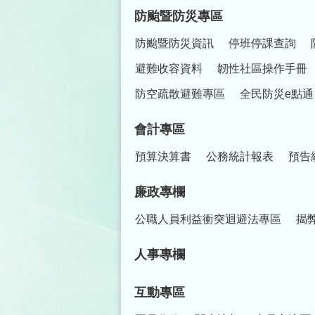
防颱暨防災專區
防颱暨防災資訊
停班停課查詢
避難收容資料
韌性社區操作手冊
防空疏散避難專區
全民防災e點通
會計專區
預算決算書
公務統計報表
預告
廉政專欄
公職人員利益衝突迴避法專區
揭
人事專欄
互動專區