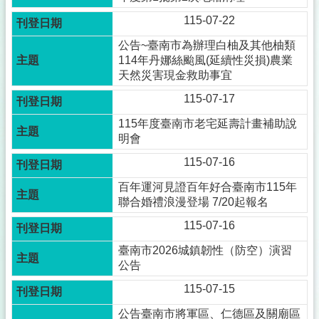
115-07-22
公告~臺南市為辦理白柚及其他柚類
114年丹娜絲颱風(延續性災損)農業
天然災害現金救助事宜
115-07-17
115年度臺南市老宅延壽計畫補助說
明會
115-07-16
百年運河見證百年好合臺南市115年
聯合婚禮浪漫登場 7/20起報名
115-07-16
臺南市2026城鎮韌性（防空）演習
公告
115-07-15
公告臺南市將軍區、仁德區及關廟區