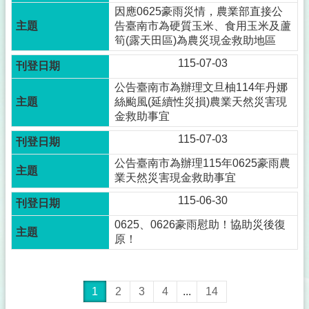
因應0625豪雨災情，農業部直接公
告臺南市為硬質玉米、食用玉米及蘆
筍(露天田區)為農災現金救助地區
115-07-03
公告臺南市為辦理文旦柚114年丹娜
絲颱風(延續性災損)農業天然災害現
金救助事宜
115-07-03
公告臺南市為辦理115年0625豪雨農
業天然災害現金救助事宜
115-06-30
0625、0626豪雨慰助！協助災後復
原！
1
2
3
4
...
14