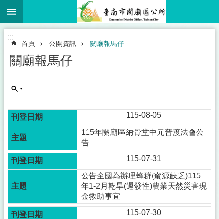
:::
跳到主要內容區塊
:::
首頁
公開資訊
關廟報馬仔
關廟報馬仔
115-08-05
115年關廟區納骨堂中元普渡法會公
告
115-07-31
公告全國為辦理蜂群(蜜源缺乏)115
年1-2月乾旱(遲發性)農業天然災害現
金救助事宜
115-07-30