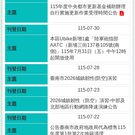
115年度中央都市更新基金補助辦理
自行實施更新作業受理時間公告
115-07-30
本區Ubike新增1處「陸軍砲指部
AATC（新埔三街137巷105號(南
側)」115年7月31日（五）中午12時
起開放使用
115-07-28
臺南市2026城鎮韌性(防空)演習
115-07-23
2026城鎮韌性（防空）演習-中部及
北部地區行動網路降速演練公告
115-07-22
公告臺南市政府地政局代為標售115
年度第1批第2次地籍清理