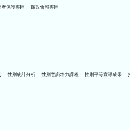
弊者保護專區
廉政會報專區
制
性別統計分析
性別意識培力課程
性別平等宣導成果