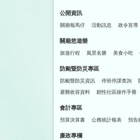
公開資訊
關廟報馬仔
活動訊息
政令宣導
關廟悠遊樂
旅遊行程
風景名勝
美食小吃
防颱暨防災專區
防颱暨防災資訊
停班停課查詢
避難收容資料
韌性社區操作手冊
會計專區
預算決算書
公務統計報表
預告
廉政專欄