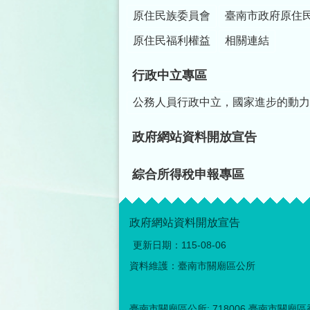
原住民族委員會
臺南市政府原住
原住民福利權益
相關連結
行政中立專區
公務人員行政中立，國家進步的動力
政府網站資料開放宣告
綜合所得稅申報專區
政府網站資料開放宣告
更新日期：
115-08-06
資料維護：臺南市關廟區公所
臺南市關廟區公所: 718006 臺南市關廟區香洋