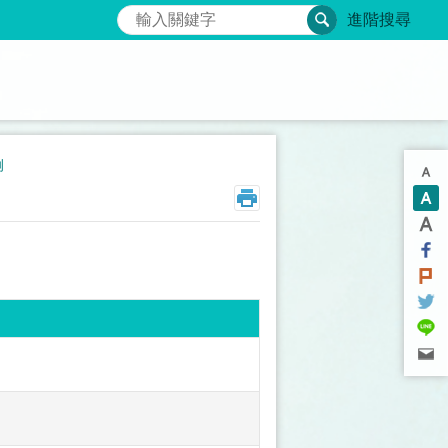
搜尋
進階搜尋
例