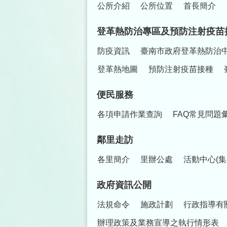
公所介紹
公所位置
首長簡介
登革熱防治專區及預防注射疫苗
防疫資訊
臺南市政府登革熱防治
登革熱地圖
預防注射疫苗接種
便民服務
各項申請作業查詢
FAQ常見問題
鄰里走訪
各里簡介
里辦公處
活動中心(集
政府資訊公開
法規命令
施政計劃
行政指導有
辦理政策及業務宣導之執行情形表