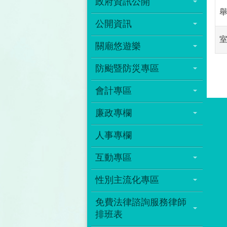
政府資訊公開
公開資訊
關廟悠遊樂
防颱暨防災專區
會計專區
廉政專欄
人事專欄
互動專區
性別主流化專區
免費法律諮詢服務律師
排班表