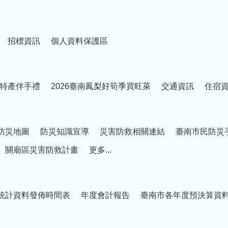
招標資訊
個人資料保護區
特產伴手禮
2026臺南鳳梨好筍季買旺萊
交通資訊
住宿
防災地圖
防災知識宣導
災害防救相關連結
臺南市民防災
關廟區災害防救計畫
更多...
統計資料發佈時間表
年度會計報告
臺南市各年度預決算資