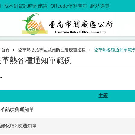
明
找不到資訊時的建議
QRcode便利查詢
網站導覽
首頁
登革熱防治專區及預防注射疫苗接種
登革熱各種通知單範
登革熱各種通知單範例
主題
登革熱噴藥通知單
已經化噴2次通知單