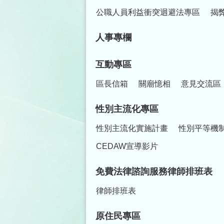
公職人員利益衝突迴避法專區
揭
人事專欄
互動專區
區長信箱
關廟憶相
意見交流區
性別主流化專區
性別主流化實施計畫
性別平等機
CEDAW宣導影片
免費法律諮詢服務律師排班表
律師排班表
原住民專區