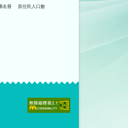
團名冊
原住民人口數