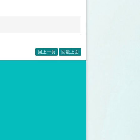
回上一頁
回最上面