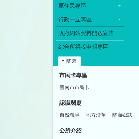
原住民專區
行政中立專區
政府網站資料開放宣告
綜合所得稅申報專區
關閉
:::
市民卡專區
臺南市市民卡
認識關廟
自然環境
地方沿革
關廟鄉誌
公所介紹