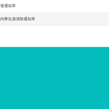
舉發通知單
室內孳生源清除通知單