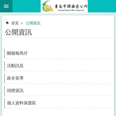
:::
跳到主要內容區塊
:::
首頁
公開資訊
公開資訊
關廟報馬仔
活動訊息
政令宣導
招標資訊
個人資料保護區