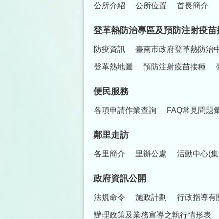
公所介紹
公所位置
首長簡介
登革熱防治專區及預防注射疫苗
防疫資訊
臺南市政府登革熱防治
登革熱地圖
預防注射疫苗接種
便民服務
各項申請作業查詢
FAQ常見問題
鄰里走訪
各里簡介
里辦公處
活動中心(集
政府資訊公開
法規命令
施政計劃
行政指導有
辦理政策及業務宣導之執行情形表