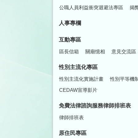
公職人員利益衝突迴避法專區
揭
人事專欄
互動專區
區長信箱
關廟憶相
意見交流區
性別主流化專區
性別主流化實施計畫
性別平等機
CEDAW宣導影片
免費法律諮詢服務律師排班表
律師排班表
原住民專區