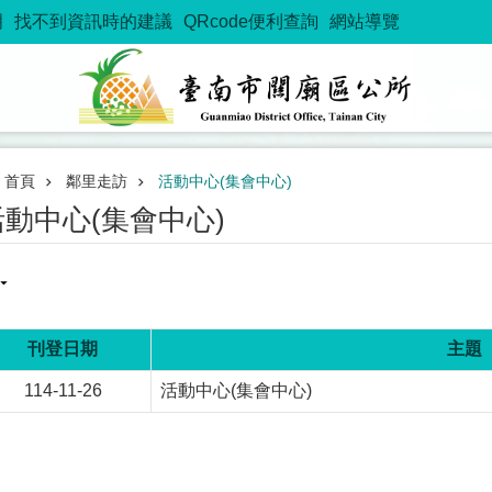
明
找不到資訊時的建議
QRcode便利查詢
網站導覽
首頁
鄰里走訪
活動中心(集會中心)
活動中心(集會中心)
刊登日期
主題
114-11-26
活動中心(集會中心)