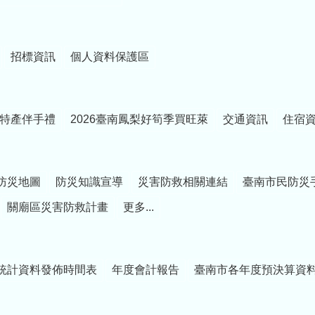
招標資訊
個人資料保護區
特產伴手禮
2026臺南鳳梨好筍季買旺萊
交通資訊
住宿
防災地圖
防災知識宣導
災害防救相關連結
臺南市民防災
關廟區災害防救計畫
更多...
統計資料發佈時間表
年度會計報告
臺南市各年度預決算資