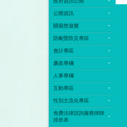
政府資訊公開
公開資訊
關廟悠遊樂
防颱暨防災專區
會計專區
廉政專欄
人事專欄
互動專區
性別主流化專區
免費法律諮詢服務律師
排班表