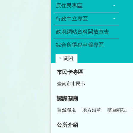
原住民專區
行政中立專區
政府網站資料開放宣告
綜合所得稅申報專區
關閉
:::
市民卡專區
臺南市市民卡
認識關廟
自然環境
地方沿革
關廟鄉誌
公所介紹