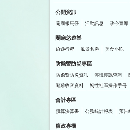
公開資訊
關廟報馬仔
活動訊息
政令宣導
關廟悠遊樂
旅遊行程
風景名勝
美食小吃
防颱暨防災專區
防颱暨防災資訊
停班停課查詢
避難收容資料
韌性社區操作手冊
會計專區
預算決算書
公務統計報表
預告
廉政專欄