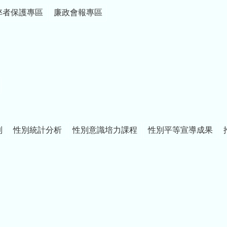
弊者保護專區
廉政會報專區
制
性別統計分析
性別意識培力課程
性別平等宣導成果