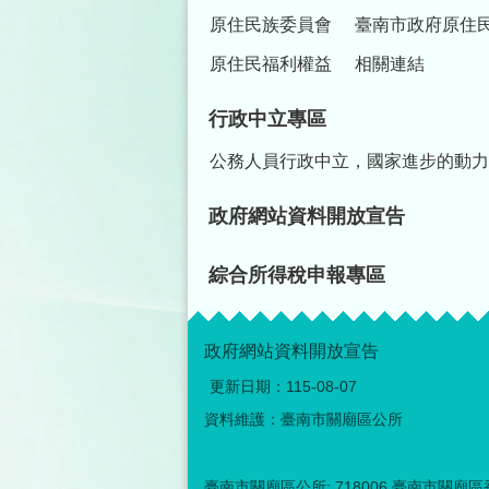
原住民族委員會
臺南市政府原住
原住民福利權益
相關連結
行政中立專區
公務人員行政中立，國家進步的動力
政府網站資料開放宣告
綜合所得稅申報專區
政府網站資料開放宣告
更新日期：
115-08-07
資料維護：臺南市關廟區公所
臺南市關廟區公所: 718006 臺南市關廟區香洋