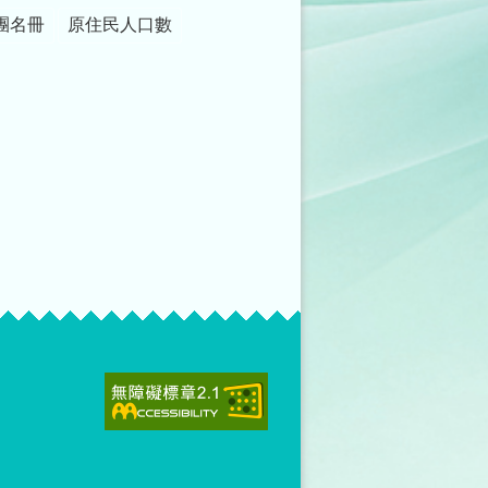
團名冊
原住民人口數