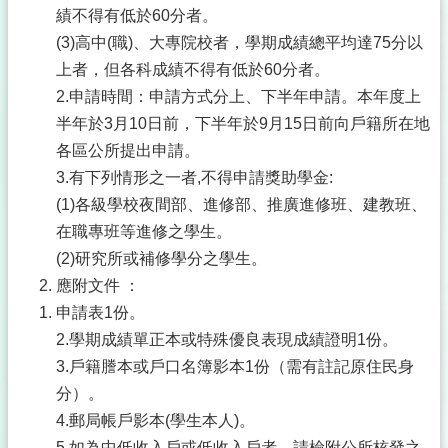
績不得有低於60分者。
(3)高中(職)、大專院校者，學期成績總平均達75分以
上者，但各科成績不得有低於60分者。
2.申請時間：申請方式分上、下半年申請。本年度上
半年於3月10日前，下半年於9月15日前向戶籍所在地
各區公所提出申請。
3.有下列情形之一者,不得申請獎助學金:
(1)各級學校夜間部、進修部、推廣進修班、建教班、
在職專班等進修之學生。
(2)研究所或補修學分之學生。
應附文件 ：
申請表1份。
2.學期成績單正本或特殊優良表現成績證明1份。
3.戶籍謄本或戶口名簿影本1份（需有註記原住民身
分）。
4.郵局帳戶影本(學生本人)。
5.如為中低收入戶或低收入戶者，請檢附公所核發之