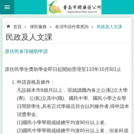
:::
跳到主要內容區塊
:::
首頁
便民服務
各項申請作業查詢
民政及人文課
民政及人文課
原住民各項補助申請
原住民學生獎助學金即日起開始受理至110年10月8日止
申請資格及條件：
凡設籍本市6個月以上，現就讀國內各之公(私)立大學
(專)、公(私)立高中(職)、國民中學、國民小學之在學
日間部學生,具有正式學籍且符合以列條件者,得申請本
項獎學金。
(1)國民小學學期成績總平均達90分以上者。
(2)國民中學學期成績總平均達85分以上者，但各科成