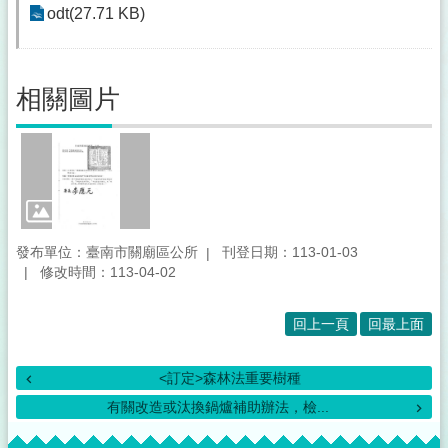
odt(27.71 KB)
相關圖片
發布單位：臺南市關廟區公所
刊登日期：113-01-03
修改時間：113-04-02
回上一頁
回最上面
<訂定>森林法重要樹種
有關改造或汰換鍋爐補助辦法，檢...
:::