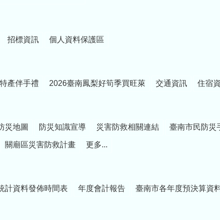
招標資訊
個人資料保護區
特產伴手禮
2026臺南鳳梨好筍季買旺萊
交通資訊
住宿
防災地圖
防災知識宣導
災害防救相關連結
臺南市民防災
關廟區災害防救計畫
更多...
統計資料發佈時間表
年度會計報告
臺南市各年度預決算資