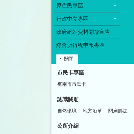
原住民專區
行政中立專區
政府網站資料開放宣告
綜合所得稅申報專區
關閉
:::
市民卡專區
臺南市市民卡
認識關廟
自然環境
地方沿革
關廟鄉誌
公所介紹