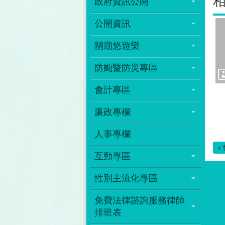
政府資訊公開
公開資訊
關廟悠遊樂
防颱暨防災專區
會計專區
廉政專欄
人事專欄
互動專區
性別主流化專區
免費法律諮詢服務律師
排班表