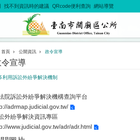
明
找不到資訊時的建議
QRcode便利查詢
網站導覽
首頁
公開資訊
政令宣導
政令宣導
多利用訴訟外紛爭解決機制
法院訴訟外紛爭解決機構查詢平台
tp://adrmap.judicial.gov.tw/
訟外紛爭解決資訊專區
tp://www.judicial.gov.tw/adr/adr.html