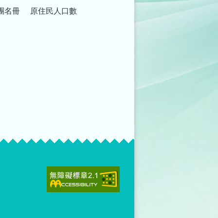
團名冊
原住民人口數