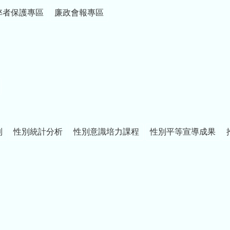
弊者保護專區
廉政會報專區
制
性別統計分析
性別意識培力課程
性別平等宣導成果