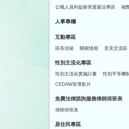
公職人員利益衝突迴避法專區
揭
人事專欄
互動專區
區長信箱
關廟憶相
意見交流區
性別主流化專區
性別主流化實施計畫
性別平等機
CEDAW宣導影片
免費法律諮詢服務律師排班表
律師排班表
原住民專區