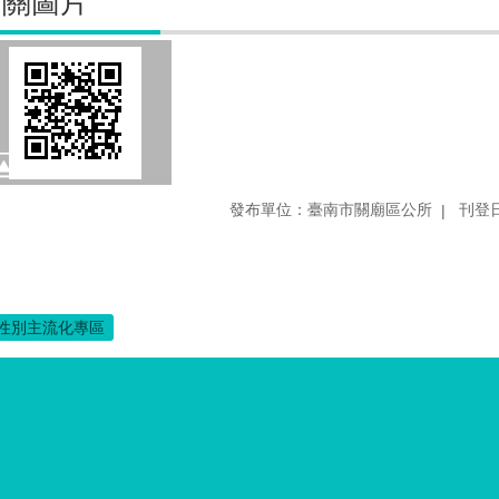
相關圖片
發布單位：臺南市關廟區公所
刊登日
性別主流化專區