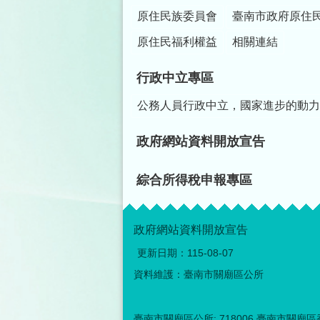
原住民族委員會
臺南市政府原住
原住民福利權益
相關連結
行政中立專區
公務人員行政中立，國家進步的動力
政府網站資料開放宣告
綜合所得稅申報專區
政府網站資料開放宣告
更新日期：
115-08-07
資料維護：臺南市關廟區公所
臺南市關廟區公所: 718006 臺南市關廟區香洋