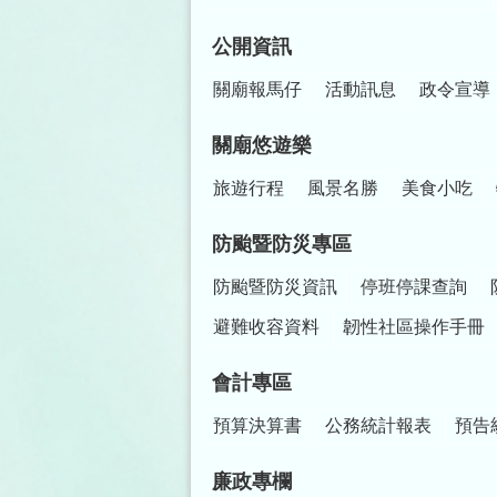
公開資訊
關廟報馬仔
活動訊息
政令宣導
關廟悠遊樂
旅遊行程
風景名勝
美食小吃
防颱暨防災專區
防颱暨防災資訊
停班停課查詢
避難收容資料
韌性社區操作手冊
會計專區
預算決算書
公務統計報表
預告
廉政專欄