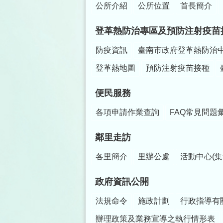
公所介紹
公所位置
首長簡介
登革熱防治專區及預防注射疫苗
防疫資訊
臺南市政府登革熱防治
登革熱地圖
預防注射疫苗接種
便民服務
各項申請作業查詢
FAQ常見問題
鄰里走訪
各里簡介
里辦公處
活動中心(集
政府資訊公開
法規命令
施政計劃
行政指導有
辦理政策及業務宣導之執行情形表