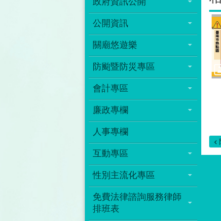
政府資訊公開
公開資訊
關廟悠遊樂
防颱暨防災專區
會計專區
廉政專欄
人事專欄
互動專區
性別主流化專區
免費法律諮詢服務律師
排班表