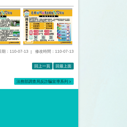
期：110-07-13
修改時間：110-07-13
回上一頁
回最上面
法務部調查局反詐騙宣導系列