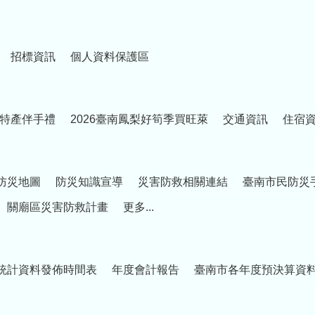
招標資訊
個人資料保護區
特產伴手禮
2026臺南鳳梨好筍季買旺萊
交通資訊
住宿
防災地圖
防災知識宣導
災害防救相關連結
臺南市民防災
關廟區災害防救計畫
更多...
統計資料發佈時間表
年度會計報告
臺南市各年度預決算資