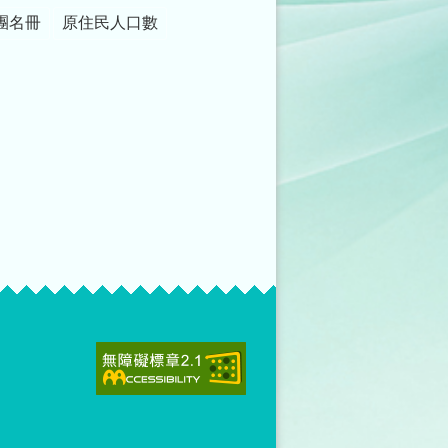
團名冊
原住民人口數