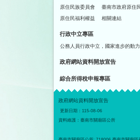
原住民族委員會
臺南市政府原住
原住民福利權益
相關連結
行政中立專區
公務人員行政中立，國家進步的動力
政府網站資料開放宣告
綜合所得稅申報專區
政府網站資料開放宣告
更新日期：
115-08-06
資料維護：臺南市關廟區公所
臺南市關廟區公所: 718006 臺南市關廟區香洋