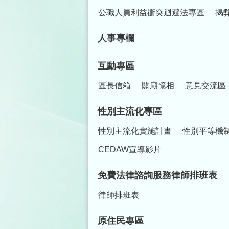
公職人員利益衝突迴避法專區
揭
人事專欄
互動專區
區長信箱
關廟憶相
意見交流區
性別主流化專區
性別主流化實施計畫
性別平等機
CEDAW宣導影片
免費法律諮詢服務律師排班表
律師排班表
原住民專區