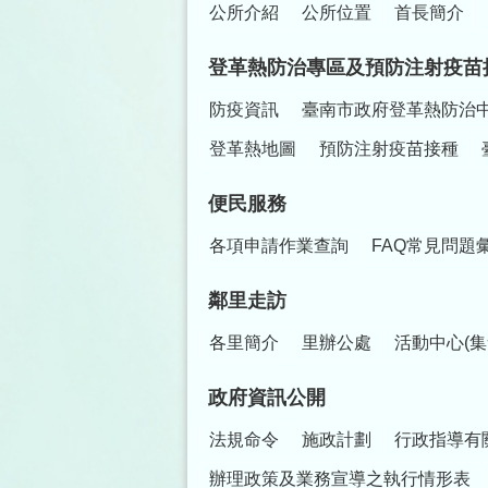
公所介紹
公所位置
首長簡介
登革熱防治專區及預防注射疫苗
防疫資訊
臺南市政府登革熱防治
登革熱地圖
預防注射疫苗接種
便民服務
各項申請作業查詢
FAQ常見問題
鄰里走訪
各里簡介
里辦公處
活動中心(集
政府資訊公開
法規命令
施政計劃
行政指導有
辦理政策及業務宣導之執行情形表