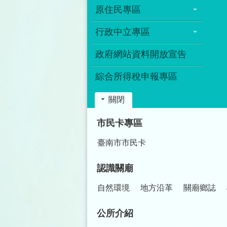
原住民專區
行政中立專區
政府網站資料開放宣告
綜合所得稅申報專區
關閉
:::
市民卡專區
臺南市市民卡
認識關廟
自然環境
地方沿革
關廟鄉誌
公所介紹