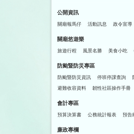
公開資訊
關廟報馬仔
活動訊息
政令宣導
關廟悠遊樂
旅遊行程
風景名勝
美食小吃
防颱暨防災專區
防颱暨防災資訊
停班停課查詢
避難收容資料
韌性社區操作手冊
會計專區
預算決算書
公務統計報表
預告
廉政專欄