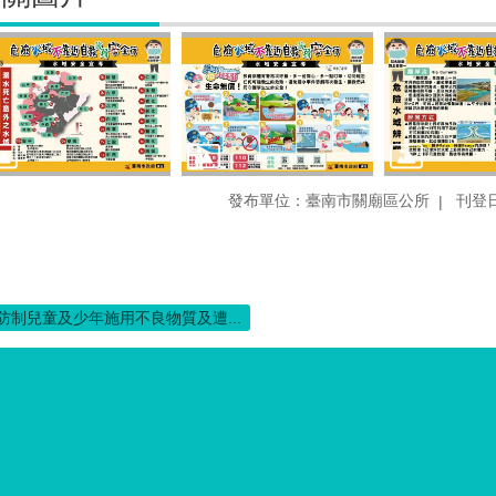
發布單位：臺南市關廟區公所
刊登日
防制兒童及少年施用不良物質及遭...