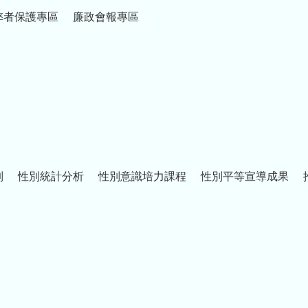
弊者保護專區
廉政會報專區
制
性別統計分析
性別意識培力課程
性別平等宣導成果