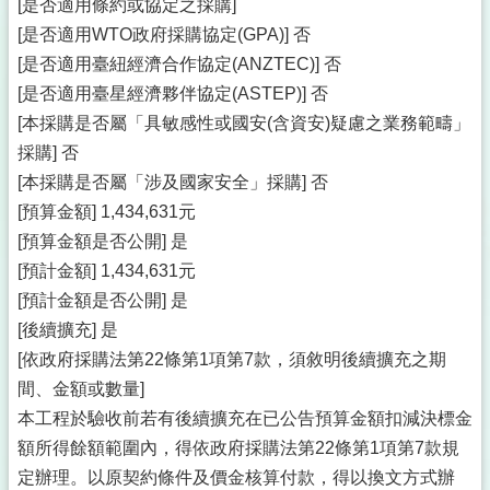
[是否適用條約或協定之採購]
[是否適用WTO政府採購協定(GPA)] 否
[是否適用臺紐經濟合作協定(ANZTEC)] 否
[是否適用臺星經濟夥伴協定(ASTEP)] 否
[本採購是否屬「具敏感性或國安(含資安)疑慮之業務範疇」
採購] 否
[本採購是否屬「涉及國家安全」採購] 否
[預算金額] 1,434,631元
[預算金額是否公開] 是
[預計金額] 1,434,631元
[預計金額是否公開] 是
[後續擴充] 是
[依政府採購法第22條第1項第7款，須敘明後續擴充之期
間、金額或數量]
本工程於驗收前若有後續擴充在已公告預算金額扣減決標金
額所得餘額範圍內，得依政府採購法第22條第1項第7款規
定辦理。以原契約條件及價金核算付款，得以換文方式辦