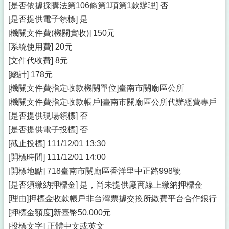
[是否依據採購法第106條第1項第1款辦理] 否
[是否提供電子領標] 是
[機關文件費(機關實收)] 150元
[系統使用費] 20元
[文件代收費] 8元
[總計] 178元
[機關文件費指定收款機關單位]臺南市關廟區公所
[機關文件費指定收款帳戶]臺南市關廟區公所代辦經費專戶
[是否提供現場領標] 否
[是否提供電子投標] 否
[截止投標] 111/12/01 13:30
[開標時間] 111/12/01 14:00
[開標地點] 718臺南市關廟區香洋里中正路998號
[是否須繳納押標金] 是，尚未提供廠商線上繳納押標金
[理由]押標金收款帳戶非台灣票據交換所繳費平台合作銀行
[押標金額度]新臺幣50,000元
[投標文字] 正體中文或英文