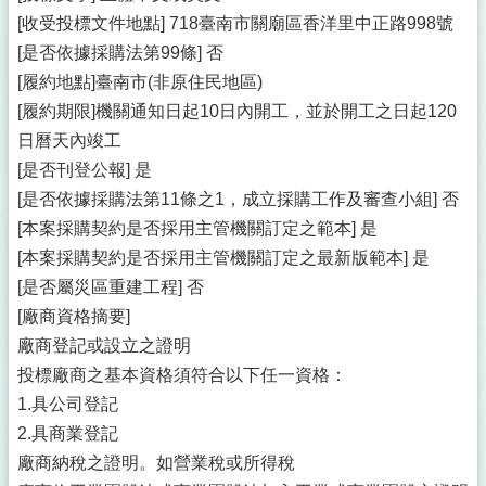
[收受投標文件地點] 718臺南市關廟區香洋里中正路998號
[是否依據採購法第99條] 否
[履約地點]臺南市(非原住民地區)
[履約期限]機關通知日起10日內開工，並於開工之日起120
日曆天內竣工
[是否刊登公報] 是
[是否依據採購法第11條之1，成立採購工作及審查小組] 否
[本案採購契約是否採用主管機關訂定之範本] 是
[本案採購契約是否採用主管機關訂定之最新版範本] 是
[是否屬災區重建工程] 否
[廠商資格摘要]
廠商登記或設立之證明
投標廠商之基本資格須符合以下任一資格：
1.具公司登記
2.具商業登記
廠商納稅之證明。如營業稅或所得稅