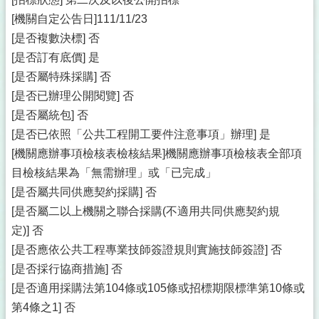
[機關自定公告日]111/11/23
[是否複數決標] 否
[是否訂有底價] 是
[是否屬特殊採購] 否
[是否已辦理公開閱覽] 否
[是否屬統包] 否
[是否已依照「公共工程開工要件注意事項」辦理] 是
[機關應辦事項檢核表檢核結果]機關應辦事項檢核表全部項
目檢核結果為「無需辦理」或「已完成」
[是否屬共同供應契約採購] 否
[是否屬二以上機關之聯合採購(不適用共同供應契約規
定)] 否
[是否應依公共工程專業技師簽證規則實施技師簽證] 否
[是否採行協商措施] 否
[是否適用採購法第104條或105條或招標期限標準第10條或
第4條之1] 否