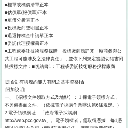
■標單或標價清單正本
■估價單(報價單)正本
■單價分析表正本
■投標廠商聲明書正本
■退還押標金申請單正本
■委託代理授權書正本
■工程或委託技術服務採購，投標廠商應詳閱「廠商參與公
共工程可能涉及之法律責任」，並依下列規定簽認切結書附
於投標文件：■切結書1：工程或委託技術服務投標廠商
[是否訂有與履約能力有關之基本資格]否
[附加說明]
一、【招標文件領取方式及地點】： 1.採電子領標方式，
不另備書面文件。（依據電子採購作業辦法第6條規定。）
2.電子領標網址：「政府電子採購網
http://web.pcc.gov.tw」。電子領標者，需取得憑據，每1憑