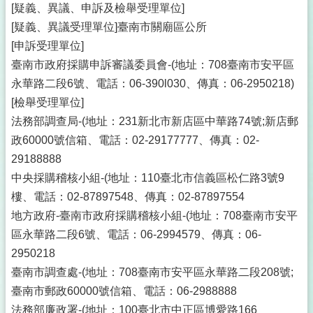
[疑義、異議、申訴及檢舉受理單位]
[疑義、異議受理單位]臺南市關廟區公所
[申訴受理單位]
臺南市政府採購申訴審議委員會-(地址：708臺南市安平區
永華路二段6號、電話：06-390l030、傳真：06-2950218)
[檢舉受理單位]
法務部調查局-(地址：231新北市新店區中華路74號;新店郵
政60000號信箱、電話：02-29177777、傳真：02-
29188888
中央採購稽核小組-(地址：110臺北市信義區松仁路3號9
樓、電話：02-87897548、傳真：02-87897554
地方政府-臺南市政府採購稽核小組-(地址：708臺南市安平
區永華路二段6號、電話：06-2994579、傳真：06-
2950218
臺南市調查處-(地址：708臺南市安平區永華路二段208號;
臺南市郵政60000號信箱、電話：06-2988888
法務部廉政署-(地址：100臺北市中正區博愛路166