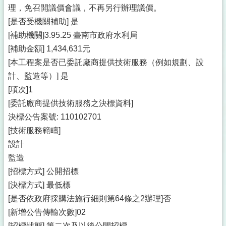
理，免召開議價會議，不再另行辦理議價。
[是否受機關補助] 是
[補助機關]3.95.25 臺南市政府水利局
[補助金額] 1,434,631元
[本工程案是否已委託廠商提供技術服務（例如規劃、設
計、監造等）] 是
[項次]1
[委託廠商提供技術服務之決標資料]
決標公告案號: 110102701
[技術服務範疇]
設計
監造
[招標方式] 公開招標
[決標方式] 最低標
[是否依政府採購法施行細則第64條之2辦理]否
[新增公告傳輸次數]02
[招標狀態] 第二次及以後公開招標