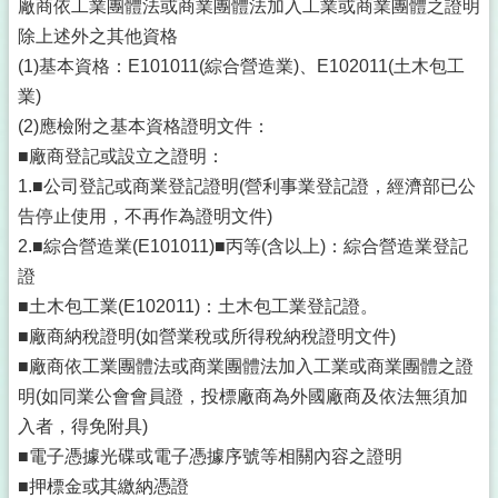
廠商依工業團體法或商業團體法加入工業或商業團體之證明
除上述外之其他資格
(1)基本資格：E101011(綜合營造業)、E102011(土木包工
業)
(2)應檢附之基本資格證明文件：
■廠商登記或設立之證明：
1.■公司登記或商業登記證明(營利事業登記證，經濟部已公
告停止使用，不再作為證明文件)
2.■綜合營造業(E101011)■丙等(含以上)：綜合營造業登記
證
■土木包工業(E102011)：土木包工業登記證。
■廠商納稅證明(如營業稅或所得稅納稅證明文件)
■廠商依工業團體法或商業團體法加入工業或商業團體之證
明(如同業公會會員證，投標廠商為外國廠商及依法無須加
入者，得免附具)
■電子憑據光碟或電子憑據序號等相關內容之證明
■押標金或其繳納憑證