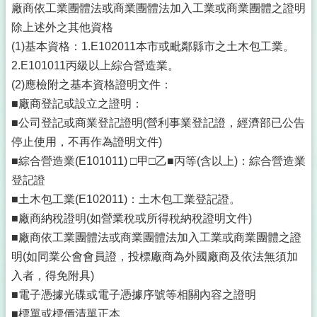
廠商依工業團體法或商業團體法加入工業或商業團體之證明
除上述外之其他資格
(1)基本資格：1.E102011本市或毗鄰縣市之土木包工業。
2.E101011丙級以上綜合營造業。
(2)應檢附之基本資格證明文件：
■廠商登記或設立之證明：
■公司登記或商業登記證明(營利事業登記證，經濟部已公告
停止使用，不再作為證明文件)
■綜合營造業(E101011) □甲□乙■丙等(含以上)：綜合營造業
登記證
■土木包工業(E102011)：土木包工業登記證。
■廠商納稅證明(如營業稅或所得稅納稅證明文件)
■廠商依工業團體法或商業團體法加入工業或商業團體之證
明(如同業公會會員證，投標廠商為外國廠商及依法無須加
入者，得免附具)
■電子憑據光碟或電子憑據序號等相關內容之證明
■標單或標價清單正本