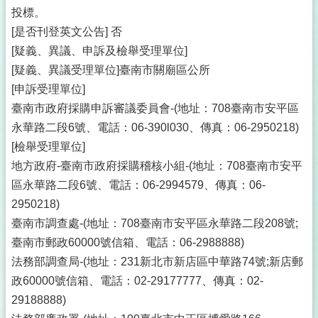
投標。
[是否刊登英文公告] 否
[疑義、異議、申訴及檢舉受理單位]
[疑義、異議受理單位]臺南市關廟區公所
[申訴受理單位]
臺南市政府採購申訴審議委員會-(地址：708臺南市安平區
永華路二段6號、電話：06-390l030、傳真：06-2950218)
[檢舉受理單位]
地方政府-臺南市政府採購稽核小組-(地址：708臺南市安平
區永華路二段6號、電話：06-2994579、傳真：06-
2950218)
臺南市調查處-(地址：708臺南市安平區永華路二段208號;
臺南市郵政60000號信箱、電話：06-2988888)
法務部調查局-(地址：231新北市新店區中華路74號;新店郵
政60000號信箱、電話：02-29177777、傳真：02-
29188888)