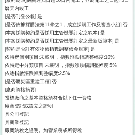
[履約期限]機關通知日起10日內開工，並於開工之日起75日
曆天內竣工
[是否刊登公報] 是
[是否依據採購法第11條之1，成立採購工作及審查小組] 否
[本案採購契約是否採用主管機關訂定之範本] 是
[本案採購契約是否採用主管機關訂定之最新版範本] 是
[契約是否訂有依物價指數調整價金規定] 是
依特定個別項目:未載明 ，指數漲跌幅調整幅度:10%
依特定中分類項目:未載明 ，指數漲跌幅調整幅度:5%
依總指數漲跌幅調整幅度:2.5%
[是否屬災區重建工程] 否
[廠商資格摘要]
投標廠商之基本資格須符合以下任一資格：
廠商登記或設立之證明
具公司登記
具商業登記
廠商納稅之證明。如營業稅或所得稅