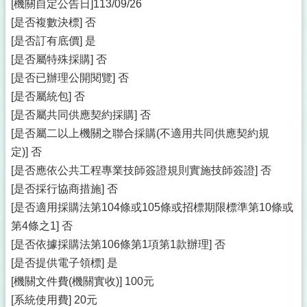
[機關自定公告日]113/09/26
[是否複數決標] 否
[是否訂有底價] 是
[是否屬特殊採購] 否
[是否已辦理公開閱覽] 否
[是否屬統包] 否
[是否屬共同供應契約採購] 否
[是否屬二以上機關之聯合採購(不適用共同供應契約規
定)] 否
[是否應依公共工程專業技師簽證規則實施技師簽證] 否
[是否採行協商措施] 否
[是否適用採購法第104條或105條或招標期限標準第10條或
第4條之1] 否
[是否依據採購法第106條第1項第1款辦理] 否
[是否提供電子領標] 是
[機關文件費(機關實收)] 100元
[系統使用費] 20元