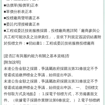
■估價單(報價單)正本
■單價分析表正本
■投標廠商聲明書正本
■委託代理授權書正本
■工程或委託技術服務採購，投標廠商應詳閱「廠商參與公
共工程可能涉及之法律責任」，並依下列規定簽認切結書附
於投標文件：■切結書1：工程或委託技術服務投標廠商
[是否訂有與履約能力有關之基本資格]否
[附加說明]
未達公告金額之採購，爭議屬政府採購法第31條規定不予
發還或追繳押標金之爭議，始得提出申訴。
未達公告金額之採購，爭議屬政府採購法第31條規定不予
發還或追繳押標金之爭議，始得提出申訴。 一、【招標文
件領取方式及地點】： 1.採電子領標方式，不另備書面文
件。（依據電子採購作業辦法第6條規定。） 2.電子領標網