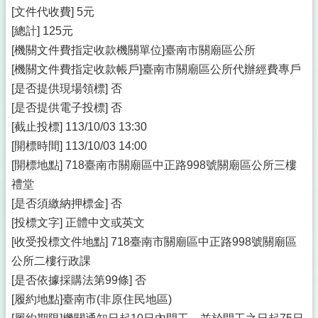
[文件代收費] 5元
[總計] 125元
[機關文件費指定收款機關單位]臺南市關廟區公所
[機關文件費指定收款帳戶]臺南市關廟區公所代辦經費專戶
[是否提供現場領標] 否
[是否提供電子投標] 否
[截止投標] 113/10/03 13:30
[開標時間] 113/10/03 14:00
[開標地點] 718臺南市關廟區中正路998號關廟區公所三樓
禮堂
[是否須繳納押標金] 否
[投標文字] 正體中文或英文
[收受投標文件地點] 718臺南市關廟區中正路998號關廟區
公所二樓行政課
[是否依據採購法第99條] 否
[履約地點]臺南市(非原住民地區)