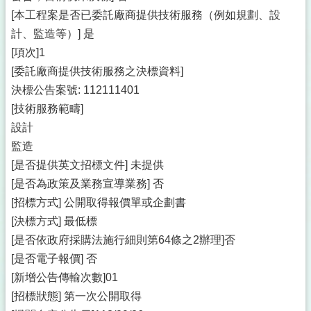
[本工程案是否已委託廠商提供技術服務（例如規劃、設
計、監造等）] 是
[項次]1
[委託廠商提供技術服務之決標資料]
決標公告案號: 112111401
[技術服務範疇]
設計
監造
[是否提供英文招標文件] 未提供
[是否為政策及業務宣導業務] 否
[招標方式] 公開取得報價單或企劃書
[決標方式] 最低標
[是否依政府採購法施行細則第64條之2辦理]否
[是否電子報價] 否
[新增公告傳輸次數]01
[招標狀態] 第一次公開取得