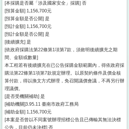
[本採購是否屬「涉及國家安全」採購] 否
[預算金額] 1,156,700元
[預算金額是否公開] 是
[預計金額] 1,156,700元
[預計金額是否公開] 是
[後續擴充] 是
[依政府採購法第22條第1項第7款，須敘明後續擴充之期
間、金額或數量]
本工程若有後續擴充在已公告採購金額範圍內，得依政府採
購法第22條第1項第7款規定辦理。以原契約條件及價金核
算付款，得以換文方式辦理，免召開議價會議，不再另行辦
理議價。
[是否受機關補助] 是
[補助機關]3.95.11 臺南市政府工務局
[補助金額] 1,156,700元
[本案是否曾以不同案號辦理招標公告且已傳輸其無法決標
公告，目前仍未決標] 否