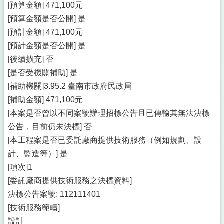
[預算金額] 471,100元
[預算金額是否公開] 是
[預計金額] 471,100元
[預計金額是否公開] 是
[後續擴充] 否
[是否受機關補助] 是
[補助機關]3.95.2 臺南市政府民政局
[補助金額] 471,100元
[本案是否曾以不同案號辦理招標公告且已傳輸其無法決標
公告，目前仍未決標] 否
[本工程案是否已委託廠商提供技術服務（例如規劃、設
計、監造等）] 是
[項次]1
[委託廠商提供技術服務之決標資料]
決標公告案號: 112111401
[技術服務範疇]
設計