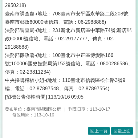
2950218)
臺南市調查處-(地址：708臺南市安平區永華路二段208號;
臺南市郵政60000號信箱、電話：06-2988888)
法務部調查局-(地址：231新北市新店區中華路74號;新店郵
政60000號信箱、電話：02-29177777、傳真：02-
29188888)
法務部廉政署-(地址：100臺北市中正區博愛路166
號;100006國史館郵局第153號信箱、電話：0800286586、
傳真：02-23811234)
中央採購稽核小組-(地址：110臺北市信義區松仁路3號9
樓、電話：02-87897548、傳真：02-87897554)
[招標公告傳輸時間] 113/10/16 09:05
發布單位：臺南市關廟區公所
刊登日期：113-10-17
修改時間：113-10-16
回上一頁
回最上面