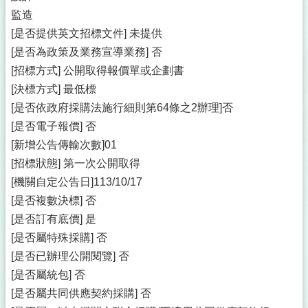
監造
[是否提供英文招標文件] 未提供
[是否為政策及業務宣導業務] 否
[招標方式] 公開取得報價單或企劃書
[決標方式] 最低標
[是否依政府採購法施行細則第64條之2辦理]否
[是否電子報價] 否
[新增公告傳輸次數]01
[招標狀態] 第一次公開取得
[機關自定公告日]113/10/17
[是否複數決標] 否
[是否訂有底價] 是
[是否屬特殊採購] 否
[是否已辦理公開閱覽] 否
[是否屬統包] 否
[是否屬共同供應契約採購] 否