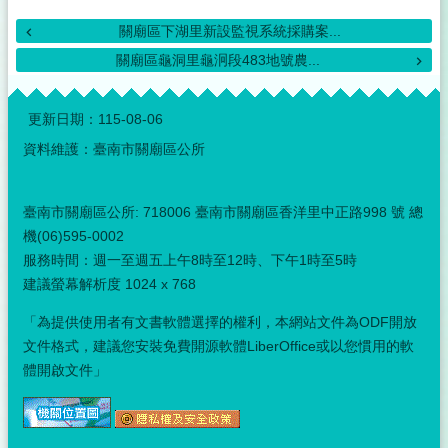
關廟區下湖里新設監視系統採購案...
關廟區龜洞里龜泂段483地號農...
:::
更新日期：
115-08-06
資料維護：臺南市關廟區公所
臺南市關廟區公所: 718006 臺南市關廟區香洋里中正路998 號 總
機(06)595-0002
服務時間：週一至週五上午8時至12時、下午1時至5時
建議螢幕解析度 1024 x 768
「為提供使用者有文書軟體選擇的權利，本網站文件為ODF開放
文件格式，建議您安裝免費開源軟體LiberOffice或以您慣用的軟
體開啟文件」