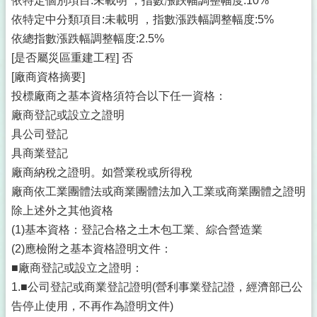
依特定個別項目:未載明 ，指數漲跌幅調整幅度:10%
依特定中分類項目:未載明 ，指數漲跌幅調整幅度:5%
依總指數漲跌幅調整幅度:2.5%
[是否屬災區重建工程] 否
[廠商資格摘要]
投標廠商之基本資格須符合以下任一資格：
廠商登記或設立之證明
具公司登記
具商業登記
廠商納稅之證明。如營業稅或所得稅
廠商依工業團體法或商業團體法加入工業或商業團體之證明
除上述外之其他資格
(1)基本資格：登記合格之土木包工業、綜合營造業
(2)應檢附之基本資格證明文件：
■廠商登記或設立之證明：
1.■公司登記或商業登記證明(營利事業登記證，經濟部已公
告停止使用，不再作為證明文件)