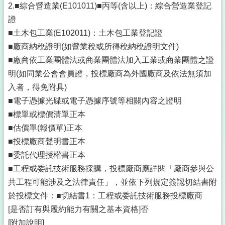
2.■綜合營造業(E101011)■丙等(含以上)：綜合營造業登記
證
■土木包工業(E102011)：土木包工業登記證
■廠商納稅證明(如營業稅或所得稅納稅證明文件)
■廠商依工業團體法或商業團體法加入工業或商業團體之證
明(如同業公會會員證，投標廠商為外國廠商及依法無須加
入者，得免附具)
■電子憑據光碟或電子憑據序號等相關內容之證明
■標單或標價清單正本
■估價單(報價單)正本
■投標廠商聲明書正本
■委託代理授權書正本
■工程或委託技術服務採購，投標廠商應詳閱「廠商參與公
共工程可能涉及之法律責任」，並依下列規定簽認切結書附
於投標文件：■切結書1：工程或委託技術服務投標廠商
[是否訂有與履約能力有關之基本資格]否
[附加說明]