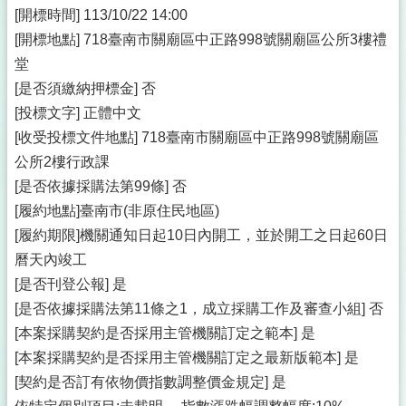
[開標時間] 113/10/22 14:00
[開標地點] 718臺南市關廟區中正路998號關廟區公所3樓禮
堂
[是否須繳納押標金] 否
[投標文字] 正體中文
[收受投標文件地點] 718臺南市關廟區中正路998號關廟區
公所2樓行政課
[是否依據採購法第99條] 否
[履約地點]臺南市(非原住民地區)
[履約期限]機關通知日起10日內開工，並於開工之日起60日
曆天內竣工
[是否刊登公報] 是
[是否依據採購法第11條之1，成立採購工作及審查小組] 否
[本案採購契約是否採用主管機關訂定之範本] 是
[本案採購契約是否採用主管機關訂定之最新版範本] 是
[契約是否訂有依物價指數調整價金規定] 是