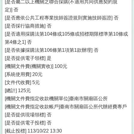
[是否屬二以上機關之聯合採購(不適用共同供應契約規
定)] 否
[是否應依公共工程專業技師簽證規則實施技師簽證] 否
[是否採行協商措施] 否
[是否適用採購法第104條或105條或招標期限標準第10條或
第4條之1] 否
[是否依據採購法第106條第1項第1款辦理] 否
[是否提供電子領標] 是
[機關文件費(機關實收)] 100元
[系統使用費] 20元
[文件代收費] 5元
[總計] 125元
[機關文件費指定收款機關單位]臺南市關廟區公所
[機關文件費指定收款帳戶]臺南市關廟區公所代辦經費專戶
[是否提供現場領標] 否
[是否提供電子投標] 否
[截止投標] 113/10/22 13:30