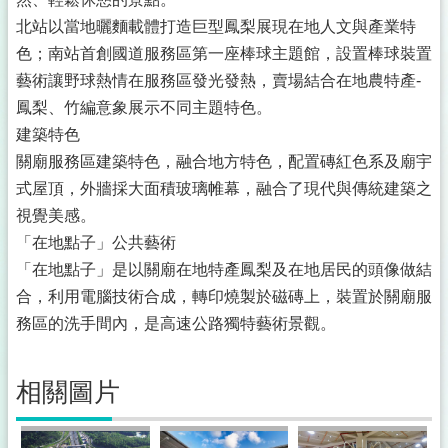
北站以當地曬麵載體打造巨型鳳梨展現在地人文與產業特
色；南站首創國道服務區第一座棒球主題館，設置棒球裝置
藝術讓野球熱情在服務區發光發熱，賣場結合在地農特產-
鳳梨、竹編意象展示不同主題特色。
建築特色
關廟服務區建築特色，融合地方特色，配置磚紅色系及廟宇
式屋頂，外牆採大面積玻璃帷幕，融合了現代與傳統建築之
視覺美感。
「在地點子」公共藝術
「在地點子」是以關廟在地特產鳳梨及在地居民的頭像做結
合，利用電腦技術合成，轉印燒製於磁磚上，裝置於關廟服
務區的洗手間內，是高速公路獨特藝術景觀。
相關圖片