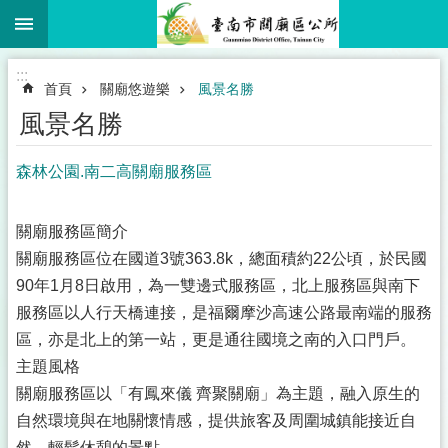
:::
跳到主要內容區塊
:::
首頁
關廟悠遊樂
風景名勝
風景名勝
森林公園.南二高關廟服務區
關廟服務區簡介
關廟服務區位在國道3號363.8k，總面積約22公頃，於民國
90年1月8日啟用，為一雙邊式服務區，北上服務區與南下
服務區以人行天橋連接，是福爾摩沙高速公路最南端的服務
區，亦是北上的第一站，更是通往國境之南的入口門戶。
主題風格
關廟服務區以「有鳳來儀 齊聚關廟」為主題，融入原生的
自然環境與在地關懷情感，提供旅客及周圍城鎮能接近自
然、輕鬆休憩的景點。