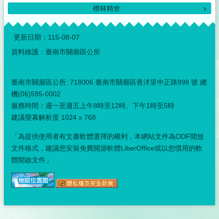
檀林精舍
:::
更新日期：
115-08-07
資料維護：臺南市關廟區公所
臺南市關廟區公所: 718006 臺南市關廟區香洋里中正路998 號 總
機(06)595-0002
服務時間：週一至週五上午8時至12時、下午1時至5時
建議螢幕解析度 1024 x 768
「為提供使用者有文書軟體選擇的權利，本網站文件為ODF開放
文件格式，建議您安裝免費開源軟體LiberOffice或以您慣用的軟
體開啟文件」