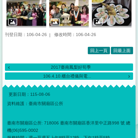
刊登日期：106-04-26
修改時間：106-04-26
回上一頁
回最上面
2017臺南鳳梨好筍季
106.4.10.櫃台禮儀與電...
:::
更新日期：
115-08-06
資料維護：臺南市關廟區公所
臺南市關廟區公所: 718006 臺南市關廟區香洋里中正路998 號 總
機(06)595-0002
服務時間：週一至週五上午8時至12時、下午1時至5時