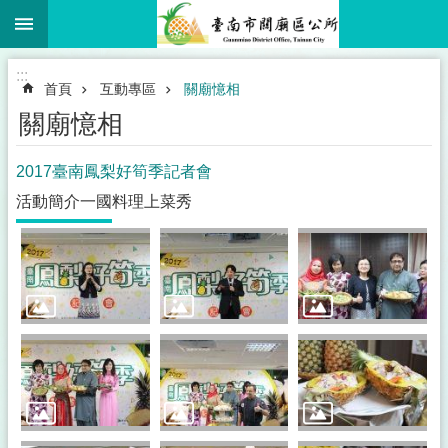
:::
跳到主要內容區塊
:::
首頁
互動專區
關廟憶相
關廟憶相
2017臺南鳳梨好筍季記者會
活動簡介一國料理上菜秀