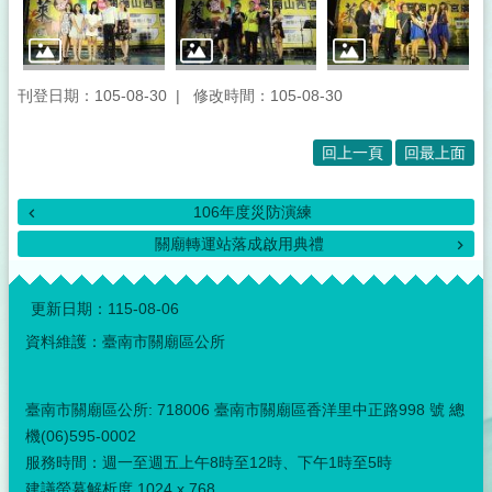
刊登日期：105-08-30
修改時間：105-08-30
回上一頁
回最上面
106年度災防演練
關廟轉運站落成啟用典禮
:::
更新日期：
115-08-06
資料維護：臺南市關廟區公所
臺南市關廟區公所: 718006 臺南市關廟區香洋里中正路998 號 總
機(06)595-0002
服務時間：週一至週五上午8時至12時、下午1時至5時
建議螢幕解析度 1024 x 768