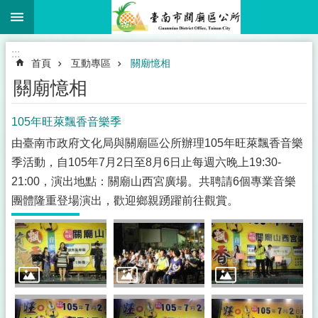
:::
跳到主要內容區塊
:::
首頁
互動專區
關廟憶相
關廟憶相
105年旺萊飄香音樂季
由臺南市政府文化局與關廟區公所辦理105年旺萊飄香音樂
季活動，自105年7月2日至8月6日止每週六晚上19:30-
21:00，演出地點：關廟山西宮廣場。共聘請6個專業音樂
團體隆重登場演出，歡迎鄉親踴躍前往觀賞。