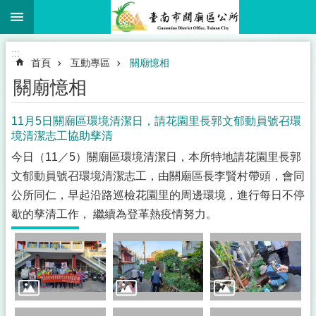
:::
跳到主要內容區塊
:::
首頁
互動專區
關廟憶相
關廟憶相
11月5日關廟區環境清潔日，請花園里長郭文郁動員號召環
境清潔志工協助孳清
今日（11／5）關廟區環境清潔日，本所特地請花園里長郭
文郁動員號召環境清潔志工，由關廟區長李賢村帶頭，會同
公所同仁，早起沿路巡檢花園里的周邊環境，進行每日不停
歇的孳清工作， 繼續為登革熱疫情努力。