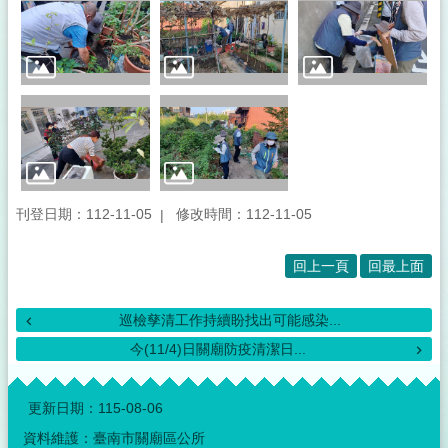
刊登日期：112-11-05
修改時間：112-11-05
回上一頁
回最上面
巡檢孳清工作持續盼找出可能感染...
今(11/4)日關廟防疫清潔日...
:::
更新日期：
115-08-06
資料維護：臺南市關廟區公所