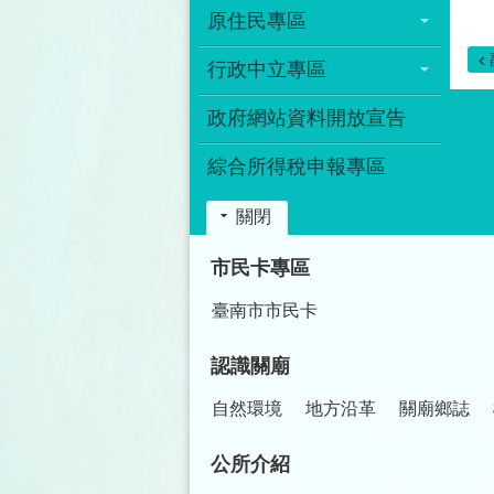
原住民專區
行政中立專區
政府網站資料開放宣告
綜合所得稅申報專區
關閉
:::
市民卡專區
臺南市市民卡
認識關廟
自然環境
地方沿革
關廟鄉誌
公所介紹