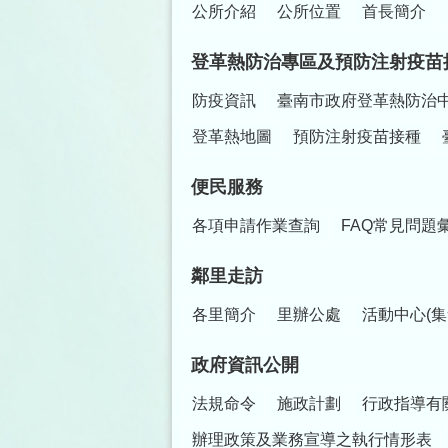
公所介紹
公所位置
首長簡介
登革熱防治專區及預防注射疫苗
防疫資訊
臺南市政府登革熱防治
登革熱地圖
預防注射疫苗接種
便民服務
各項申請作業查詢
FAQ常見問題
鄰里走訪
各里簡介
里辦公處
活動中心(集
政府資訊公開
法規命令
施政計劃
行政指導有
辦理政策及業務宣導之執行情形表