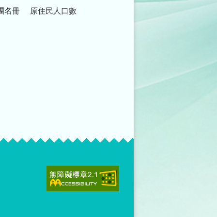
團名冊
原住民人口數