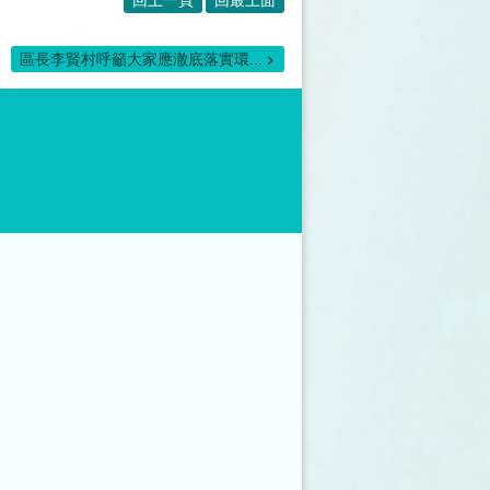
區長李賢村呼籲大家應澈底落實環...