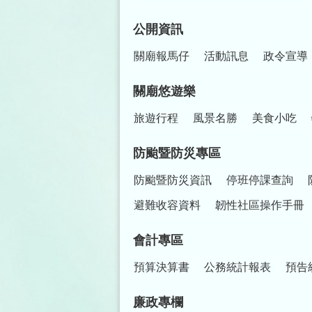
公開資訊
關廟報馬仔
活動訊息
政令宣導
關廟悠遊樂
旅遊行程
風景名勝
美食小吃
防颱暨防災專區
防颱暨防災資訊
停班停課查詢
避難收容資料
韌性社區操作手冊
會計專區
預算決算書
公務統計報表
預告
廉政專欄