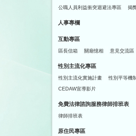
公職人員利益衝突迴避法專區
揭
人事專欄
互動專區
區長信箱
關廟憶相
意見交流區
性別主流化專區
性別主流化實施計畫
性別平等機
CEDAW宣導影片
免費法律諮詢服務律師排班表
律師排班表
原住民專區