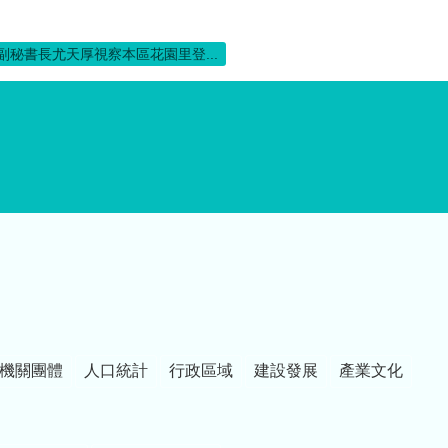
副秘書長尤天厚視察本區花園里登...
機關團體
人口統計
行政區域
建設發展
產業文化