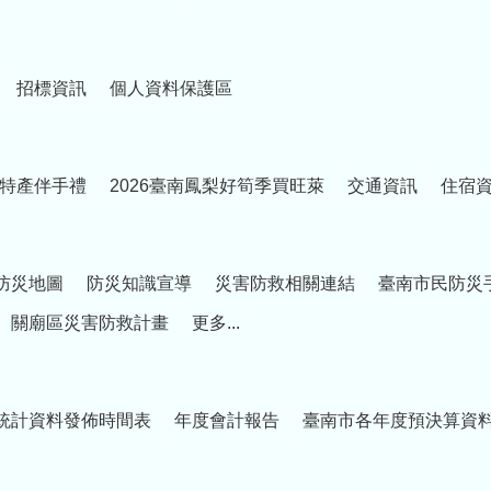
招標資訊
個人資料保護區
特產伴手禮
2026臺南鳳梨好筍季買旺萊
交通資訊
住宿
防災地圖
防災知識宣導
災害防救相關連結
臺南市民防災
關廟區災害防救計畫
更多...
統計資料發佈時間表
年度會計報告
臺南市各年度預決算資