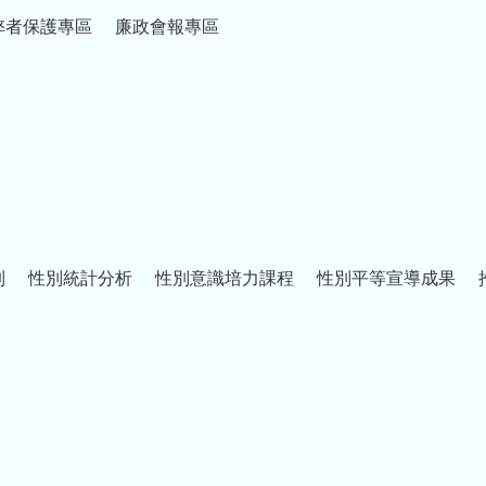
弊者保護專區
廉政會報專區
制
性別統計分析
性別意識培力課程
性別平等宣導成果