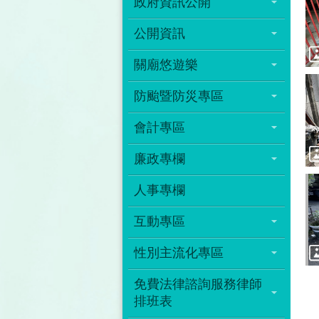
政府資訊公開
公開資訊
關廟悠遊樂
防颱暨防災專區
會計專區
廉政專欄
人事專欄
互動專區
性別主流化專區
免費法律諮詢服務律師
排班表