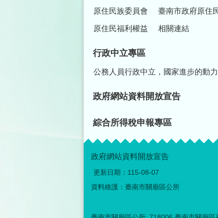
原住民族委員會
臺南市政府原住
原住民福利權益
相關連結
行政中立專區
公務人員行政中立，國家進步的動力
政府網站資料開放宣告
綜合所得稅申報專區
政府網站資料開放宣告
更新日期：
115-08-07
資料維護：臺南市關廟區公所
臺南市關廟區公所: 718006 臺南市關廟區香洋