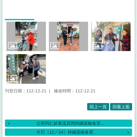
刊登日期：112-12-21
修改時間：112-12-21
回上一頁
回最上面
公所同仁於寒流其間持續巡檢各里...
今日（12／14）持續巡檢各里...