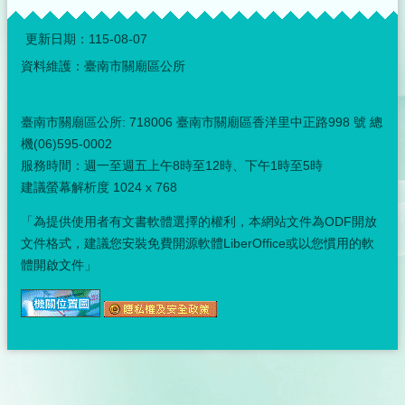
:::
更新日期：
115-08-07
資料維護：臺南市關廟區公所
臺南市關廟區公所: 718006 臺南市關廟區香洋里中正路998 號 總
機(06)595-0002
服務時間：週一至週五上午8時至12時、下午1時至5時
建議螢幕解析度 1024 x 768
「為提供使用者有文書軟體選擇的權利，本網站文件為ODF開放
文件格式，建議您安裝免費開源軟體LiberOffice或以您慣用的軟
體開啟文件」