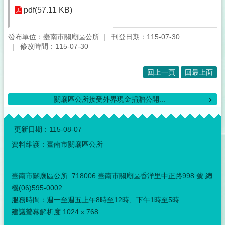
pdf(57.11 KB)
發布單位：臺南市關廟區公所
刊登日期：115-07-30
修改時間：115-07-30
回上一頁
回最上面
關廟區公所接受外界現金捐贈公開...
:::
更新日期：
115-08-07
資料維護：臺南市關廟區公所
臺南市關廟區公所: 718006 臺南市關廟區香洋里中正路998 號 總
機(06)595-0002
服務時間：週一至週五上午8時至12時、下午1時至5時
建議螢幕解析度 1024 x 768