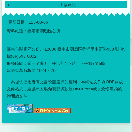
山福旅社
:::
更新日期：
115-08-06
資料維護：臺南市關廟區公所
臺南市關廟區公所: 718006 臺南市關廟區香洋里中正路998 號 總
機(06)595-0002
服務時間：週一至週五上午8時至12時、下午1時至5時
建議螢幕解析度 1024 x 768
「為提供使用者有文書軟體選擇的權利，本網站文件為ODF開放
文件格式，建議您安裝免費開源軟體LiberOffice或以您慣用的軟
體開啟文件」