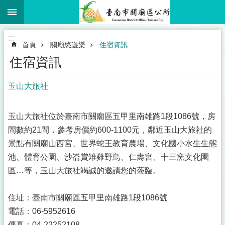
:::
跳到主要內容區塊
:::
首頁
關廟悠遊樂
住宿資訊
住宿資訊
玉山大旅社
玉山大旅社位於臺南市關廟區五甲里南雄路1段1086號，房
間數約21間，參考房價約600-1100元，鄰近玉山大旅社的
景點有關廟山西宮、世界蛇王教育農場、文化國小水生生態
池、體育公園、沙崙賞雉雞野鳥、仁壽宮、十三窯文化園
區…等，玉山大旅社竭誠的邀請您的蒞臨。
住址：臺南市關廟區五甲里南雄路1段1086號
電話：06-5952616
傳真：04-22252108