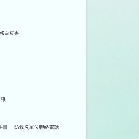
務白皮書
資訊
手冊
防救災單位聯絡電話