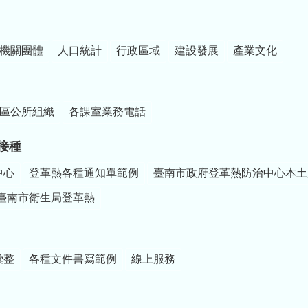
增強手機或電腦的安全性。
機關團體
人口統計
行政區域
建設發展
產業文化
區公所組織
各課室業務電話
接種
中心
登革熱各種通知單範例
臺南市政府登革熱防治中心本土
臺南市衛生局登革熱
彙整
各種文件書寫範例
線上服務