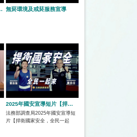
種型態請避免誤食
無菸環境及戒菸服務宣導
我是誰】
2025年國安宣導短片【捍衛國家安全，全民一起來】
法務部調查局2025年國安宣導短
片【捍衛國家安全，全民一起
來】ft.拳擊奧運金牌教練曾自強