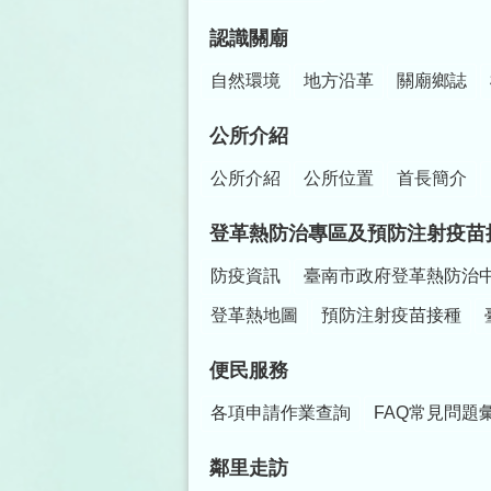
認識關廟
自然環境
地方沿革
關廟鄉誌
公所介紹
公所介紹
公所位置
首長簡介
登革熱防治專區及預防注射疫苗
防疫資訊
臺南市政府登革熱防治
登革熱地圖
預防注射疫苗接種
便民服務
各項申請作業查詢
FAQ常見問題
鄰里走訪